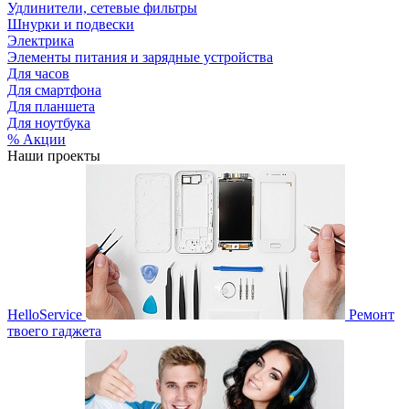
Удлинители, сетевые фильтры
Шнурки и подвески
Электрика
Элементы питания и зарядные устройства
Для часов
Для смартфона
Для планшета
Для ноутбука
% Акции
Наши проекты
HelloService
Ремонт
твоего гаджета