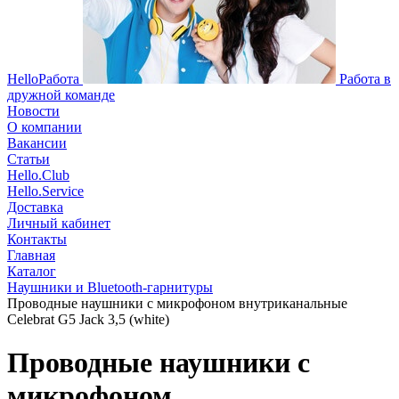
HelloРабота
Работа в
дружной команде
Новости
О компании
Вакансии
Статьи
Hello.Club
Hello.Service
Доставка
Личный кабинет
Контакты
Главная
Каталог
Наушники и Bluetooth-гарнитуры
Проводные наушники с микрофоном внутриканальные
Celebrat G5 Jack 3,5 (white)
Проводные наушники с
микрофоном