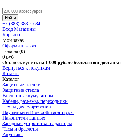
Найти
+7 (383)
383 25 84
Вход
Магазины
Корзина
Мой заказ
Оформить заказ
Товары (0)
0 руб.
Осталось купить на
1 000 руб. до бесплатной доставки
Вернуться к покупкам
Каталог
Каталог
Защитные пленки
Защитные стекла
Внешние аккумуляторы
Кабели, разъемы, переходники
Чехлы для смартфонов
Наушники и Bluetooth-гарнитуры
Накопители данных
Зарядные устройства и адаптеры
Часы и браслеты
Акустика