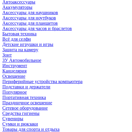
Автоаксессуары
Аккумуляторы
Аксессуары для наушников
Аксессуары для ноутбуков
Аксессуары для планшетов
Аксессуары для часов и браслетов
Бытовая техника
Всё для селфи
Детские игрушки и игры
Защита на камеру
Зонт
ЗУ Автомобильное
Инструмент
Канцелярия
Освещение
Периферийные устройства компьютера
Подставки и держатели
Популярное
Портативная техника
Праздничное освещение
Сетевое оборудование
Средства гигиены
Сувениры
Сумки и рюкзаки
Товары для спорта и отдыха