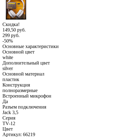
Скидка!
149,50 руб.
299 руб.
-50%
Основные характеристики
Основной цвет
white
Дополнительный цвет
silver
Основной материал
пластик
Конструкция
полноразмерные
Встроенный микрофон
Да
Разъем подключения
Jack 3,5
Серия
TV-12
Цвет
Артикул:
66219