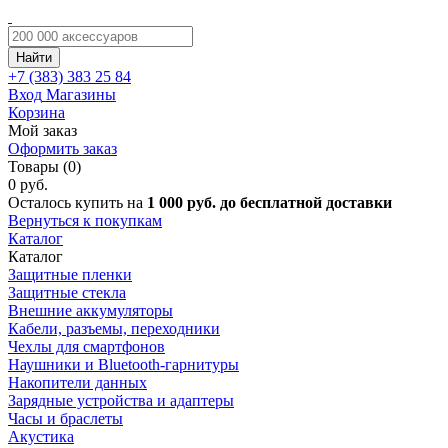
Найти
+7 (383)
383 25 84
Вход
Магазины
Корзина
Мой заказ
Оформить заказ
Товары (0)
0 руб.
Осталось купить на
1 000 руб. до бесплатной доставки
Вернуться к покупкам
Каталог
Каталог
Защитные пленки
Защитные стекла
Внешние аккумуляторы
Кабели, разъемы, переходники
Чехлы для смартфонов
Наушники и Bluetooth-гарнитуры
Накопители данных
Зарядные устройства и адаптеры
Часы и браслеты
Акустика