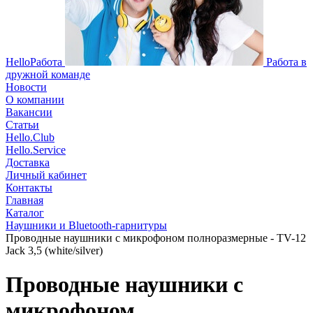
HelloРабота
Работа в
дружной команде
Новости
О компании
Вакансии
Статьи
Hello.Club
Hello.Service
Доставка
Личный кабинет
Контакты
Главная
Каталог
Наушники и Bluetooth-гарнитуры
Проводные наушники с микрофоном полноразмерные - TV-12
Jack 3,5 (white/silver)
Проводные наушники с
микрофоном