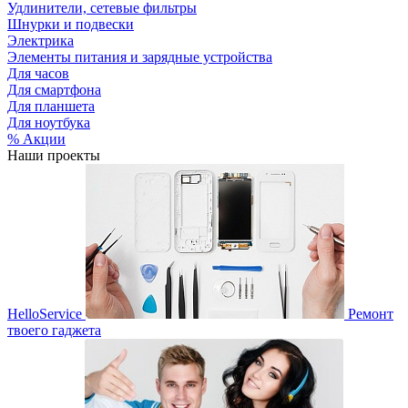
Удлинители, сетевые фильтры
Шнурки и подвески
Электрика
Элементы питания и зарядные устройства
Для часов
Для смартфона
Для планшета
Для ноутбука
% Акции
Наши проекты
HelloService
Ремонт
твоего гаджета