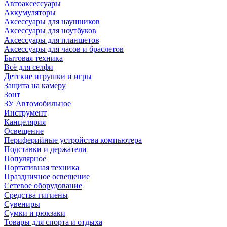
Автоаксессуары
Аккумуляторы
Аксессуары для наушников
Аксессуары для ноутбуков
Аксессуары для планшетов
Аксессуары для часов и браслетов
Бытовая техника
Всё для селфи
Детские игрушки и игры
Защита на камеру
Зонт
ЗУ Автомобильное
Инструмент
Канцелярия
Освещение
Периферийные устройства компьютера
Подставки и держатели
Популярное
Портативная техника
Праздничное освещение
Сетевое оборудование
Средства гигиены
Сувениры
Сумки и рюкзаки
Товары для спорта и отдыха