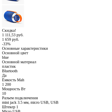
Скидка!
1 111,53 руб.
1 659 руб.
-33%
Основные характеристики
Основной цвет
blue
Основной материал
пластик
Bluetooth
Да
Ёмкость Mah
1 200
Мощность Вт
10
Разъем подключения
mini jack 3.5 мм, micro USB, USB
Штекер 1
Micro USB