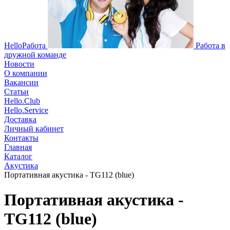
HelloРабота
Работа в
дружной команде
Новости
О компании
Вакансии
Статьи
Hello.Club
Hello.Service
Доставка
Личный кабинет
Контакты
Главная
Каталог
Акустика
Портативная акустика - TG112 (blue)
Портативная акустика -
TG112 (blue)