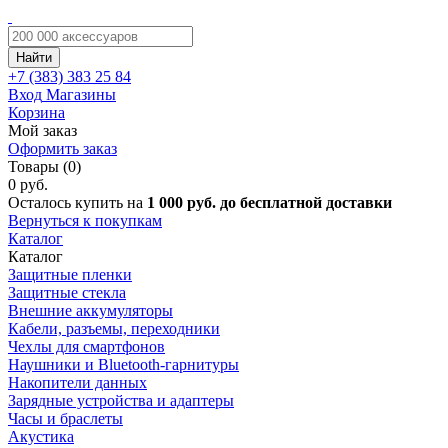
Найти
+7 (383)
383 25 84
Вход
Магазины
Корзина
Мой заказ
Оформить заказ
Товары (0)
0 руб.
Осталось купить на
1 000 руб. до бесплатной доставки
Вернуться к покупкам
Каталог
Каталог
Защитные пленки
Защитные стекла
Внешние аккумуляторы
Кабели, разъемы, переходники
Чехлы для смартфонов
Наушники и Bluetooth-гарнитуры
Накопители данных
Зарядные устройства и адаптеры
Часы и браслеты
Акустика