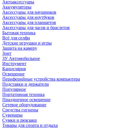
Автоаксессуары
Аккумуляторы
Аксессуары для наушников
Аксессуары для ноутбуков
Аксессуары для планшетов
Аксессуары для часов и браслетов
Бытовая техника
Всё для селфи
Детские игрушки и игры
Защита на камеру
Зонт
ЗУ Автомобильное
Инструмент
Канцелярия
Освещение
Периферийные устройства компьютера
Подставки и держатели
Популярное
Портативная техника
Праздничное освещение
Сетевое оборудование
Средства гигиены
Сувениры
Сумки и рюкзаки
Товары для спорта и отдыха