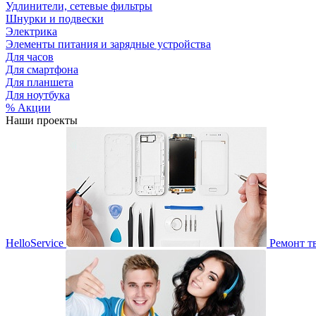
Удлинители, сетевые фильтры
Шнурки и подвески
Электрика
Элементы питания и зарядные устройства
Для часов
Для смартфона
Для планшета
Для ноутбука
% Акции
Наши проекты
HelloService
Ремонт т