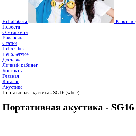
HelloРабота
Работа в
Новости
О компании
Вакансии
Статьи
Hello.Club
Hello.Service
Доставка
Личный кабинет
Контакты
Главная
Каталог
Акустика
Портативная акустика - SG16 (white)
Портативная акустика - SG16 