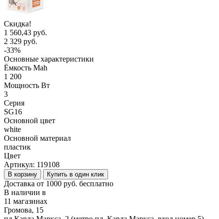
Скидка!
1 560,43 руб.
2 329 руб.
-33%
Основные характеристики
Ёмкость Mah
1 200
Мощность Вт
3
Серия
SG16
Основной цвет
white
Основной материал
пластик
Цвет
Артикул:
119108
В корзину
Купить в один клик
Доставка от 1000 руб. бесплатно
В наличии в
11 магазинах
Громова, 15
пл.Карла Маркса, 2 (метро пл. Карла Маркса, вход номер 5).