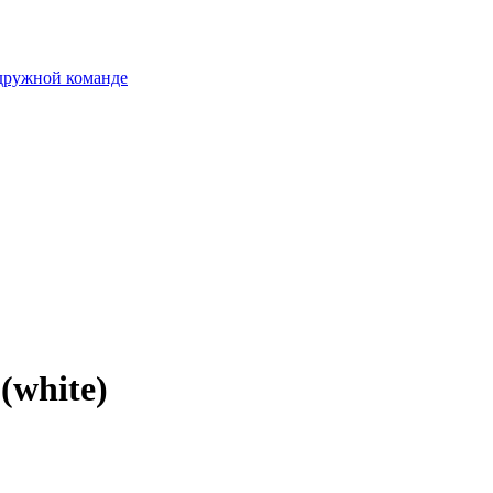
 дружной команде
(white)