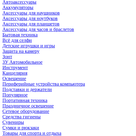
Автоаксессуары
Аккумуляторы
Аксессуары для наушников
Аксессуары для ноутбуков
Аксессуары для планшетов
Аксессуары для часов и браслетов
Бытовая техника
Всё для селфи
Детские игрушки и игры
Защита на камеру
Зонт
ЗУ Автомобильное
Инструмент
Канцелярия
Освещение
Периферийные устройства компьютера
Подставки и держатели
Популярное
Портативная техника
Праздничное освещение
Сетевое оборудование
Средства гигиены
Сувениры
Сумки и рюкзаки
Товары для спорта и отдыха