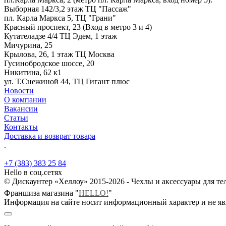
Выборная 142/3,2 этаж ТЦ "Пассаж"
пл. Карла Маркса 5, ТЦ "Грани"
Красный проспект, 23 (Вход в метро 3 и 4)
Кутателадзе 4/4 ТЦ Эдем, 1 этаж
Мичурина, 25
Крылова, 26, 1 этаж ТЦ Москва
Гусинобродское шоссе, 20
Никитина, 62 к1
ул. Т.Снежиной 44, ТЦ Гигант плюс
Новости
О компании
Вакансии
Статьи
Контакты
Доставка и возврат товара
.
+7 (383) 383 25 84
Hello в соц.сетях
© Дискаунтер «Хеллоу» 2015-2026 - Чехлы и аксессуары для т
Франшиза магазина "
HELLO!
"
Информация на сайте носит информационный характер и не яв