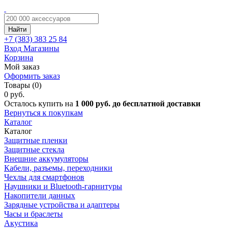
Найти
+7 (383)
383 25 84
Вход
Магазины
Корзина
Мой заказ
Оформить заказ
Товары (0)
0 руб.
Осталось купить на
1 000 руб. до бесплатной доставки
Вернуться к покупкам
Каталог
Каталог
Защитные пленки
Защитные стекла
Внешние аккумуляторы
Кабели, разъемы, переходники
Чехлы для смартфонов
Наушники и Bluetooth-гарнитуры
Накопители данных
Зарядные устройства и адаптеры
Часы и браслеты
Акустика