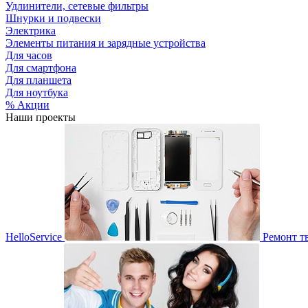
Удлинители, сетевые фильтры
Шнурки и подвески
Электрика
Элементы питания и зарядные устройства
Для часов
Для смартфона
Для планшета
Для ноутбука
% Акции
Наши проекты
HelloService
Ремонт т