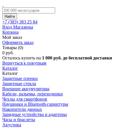
Найти
+7 (383)
383 25 84
Вход
Магазины
Корзина
Мой заказ
Оформить заказ
Товары (0)
0 руб.
Осталось купить на
1 000 руб. до бесплатной доставки
Вернуться к покупкам
Каталог
Каталог
Защитные пленки
Защитные стекла
Внешние аккумуляторы
Кабели, разъемы, переходники
Чехлы для смартфонов
Наушники и Bluetooth-гарнитуры
Накопители данных
Зарядные устройства и адаптеры
Часы и браслеты
Акустика