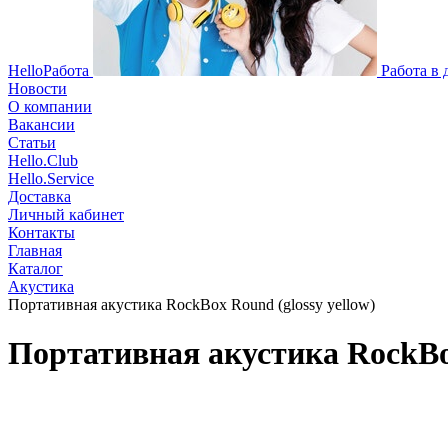
HelloРабота
Работа в
Новости
О компании
Вакансии
Статьи
Hello.Club
Hello.Service
Доставка
Личный кабинет
Контакты
Главная
Каталог
Акустика
Портативная акустика RockBox Round (glossy yellow)
Портативная акустика RockBox