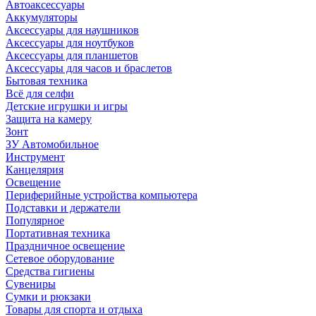
Автоаксессуары
Аккумуляторы
Аксессуары для наушников
Аксессуары для ноутбуков
Аксессуары для планшетов
Аксессуары для часов и браслетов
Бытовая техника
Всё для селфи
Детские игрушки и игры
Защита на камеру
Зонт
ЗУ Автомобильное
Инструмент
Канцелярия
Освещение
Периферийные устройства компьютера
Подставки и держатели
Популярное
Портативная техника
Праздничное освещение
Сетевое оборудование
Средства гигиены
Сувениры
Сумки и рюкзаки
Товары для спорта и отдыха