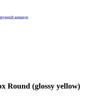
 дружной команде
 Round (glossy yellow)