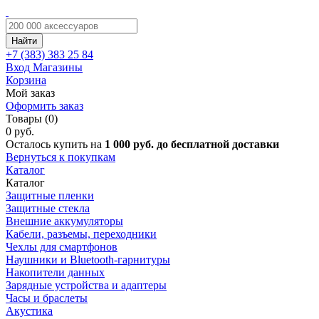
Найти
+7 (383)
383 25 84
Вход
Магазины
Корзина
Мой заказ
Оформить заказ
Товары (0)
0 руб.
Осталось купить на
1 000 руб. до бесплатной доставки
Вернуться к покупкам
Каталог
Каталог
Защитные пленки
Защитные стекла
Внешние аккумуляторы
Кабели, разъемы, переходники
Чехлы для смартфонов
Наушники и Bluetooth-гарнитуры
Накопители данных
Зарядные устройства и адаптеры
Часы и браслеты
Акустика