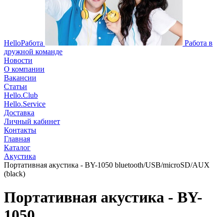
HelloРабота
Работа в
дружной команде
Новости
О компании
Вакансии
Статьи
Hello.Club
Hello.Service
Доставка
Личный кабинет
Контакты
Главная
Каталог
Акустика
Портативная акустика - BY-1050 bluetooth/USB/microSD/AUX
(black)
Портативная акустика - BY-
1050