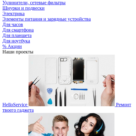
Удлинители, сетевые фильтры
Шнурки и подвески
Электрика
Элементы питания и зарядные устройства
Для часов
Для смартфона
Для планшета
Для ноутбука
% Акции
Наши проекты
HelloService
Ремонт
твоего гаджета