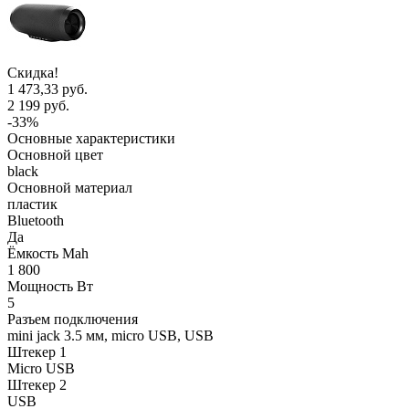
Скидка!
1 473,33 руб.
2 199 руб.
-33%
Основные характеристики
Основной цвет
black
Основной материал
пластик
Bluetooth
Да
Ёмкость Mah
1 800
Мощность Вт
5
Разъем подключения
mini jack 3.5 мм, micro USB, USB
Штекер 1
Micro USB
Штекер 2
USB