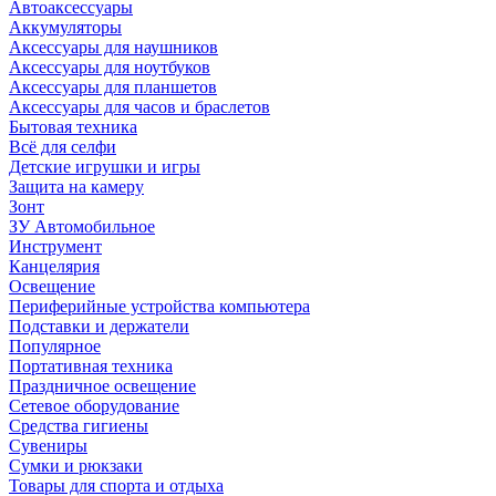
Автоаксессуары
Аккумуляторы
Аксессуары для наушников
Аксессуары для ноутбуков
Аксессуары для планшетов
Аксессуары для часов и браслетов
Бытовая техника
Всё для селфи
Детские игрушки и игры
Защита на камеру
Зонт
ЗУ Автомобильное
Инструмент
Канцелярия
Освещение
Периферийные устройства компьютера
Подставки и держатели
Популярное
Портативная техника
Праздничное освещение
Сетевое оборудование
Средства гигиены
Сувениры
Сумки и рюкзаки
Товары для спорта и отдыха