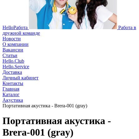
HelloРабота
Работа в
дружной команде
Новости
О компании
Вакансии
Статьи
Hello.Club
Hello.Service
Доставка
Личный кабинет
Контакты
Главная
Каталог
Акустика
Портативная акустика - Brera-001 (gray)
Портативная акустика -
Brera-001 (gray)