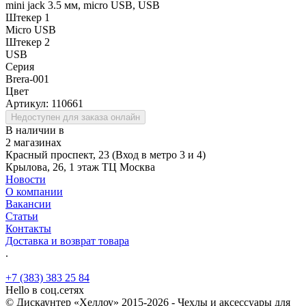
mini jack 3.5 мм, micro USB, USB
Штекер 1
Micro USB
Штекер 2
USB
Серия
Brera-001
Цвет
Артикул:
110661
Недоступен для заказа онлайн
В наличии в
2 магазинах
Красный проспект, 23 (Вход в метро 3 и 4)
Крылова, 26, 1 этаж ТЦ Москва
Новости
О компании
Вакансии
Статьи
Контакты
Доставка и возврат товара
.
+7 (383) 383 25 84
Hello в соц.сетях
© Дискаунтер «Хеллоу» 2015-2026 - Чехлы и аксессуары для