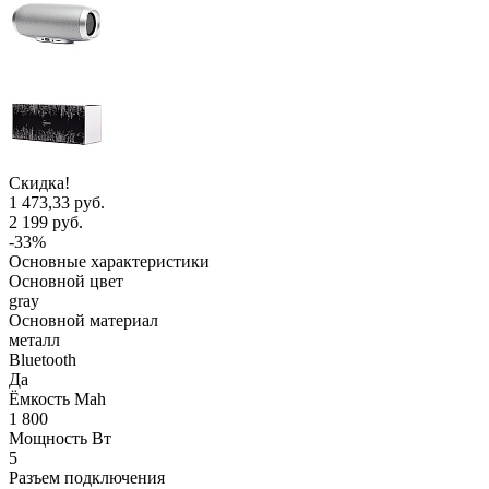
Скидка!
1 473,33 руб.
2 199 руб.
-33%
Основные характеристики
Основной цвет
gray
Основной материал
металл
Bluetooth
Да
Ёмкость Mah
1 800
Мощность Вт
5
Разъем подключения