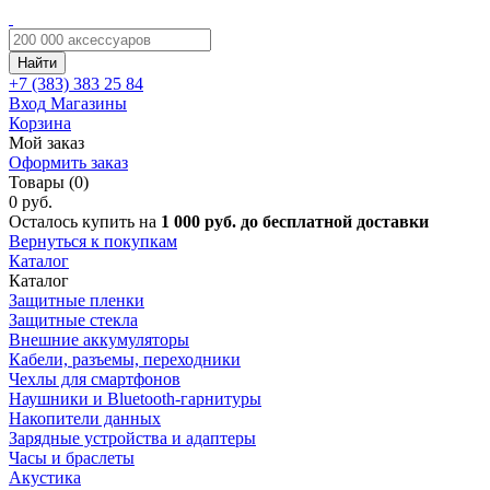
Найти
+7 (383)
383 25 84
Вход
Магазины
Корзина
Мой заказ
Оформить заказ
Товары (0)
0 руб.
Осталось купить на
1 000 руб. до бесплатной доставки
Вернуться к покупкам
Каталог
Каталог
Защитные пленки
Защитные стекла
Внешние аккумуляторы
Кабели, разъемы, переходники
Чехлы для смартфонов
Наушники и Bluetooth-гарнитуры
Накопители данных
Зарядные устройства и адаптеры
Часы и браслеты
Акустика