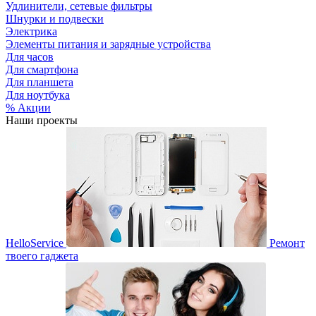
Удлинители, сетевые фильтры
Шнурки и подвески
Электрика
Элементы питания и зарядные устройства
Для часов
Для смартфона
Для планшета
Для ноутбука
% Акции
Наши проекты
HelloService
Ремонт
твоего гаджета