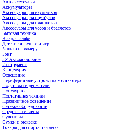
Автоаксессуары
Аккумуляторы
Аксессуары для наушников
Аксессуары для ноутбуков
Аксессуары для планшетов
Аксессуары для часов и браслетов
Бытовая техника
Всё для селфи
Детские игрушки и игры
Защита на камеру
Зонт
ЗУ Автомобильное
Инструмент
Канцелярия
Освещение
Периферийные устройства компьютера
Подставки и держатели
Популярное
Портативная техника
Праздничное освещение
Сетевое оборудование
Средства гигиены
Сувениры
Сумки и рюкзаки
Товары для спорта и отдыха