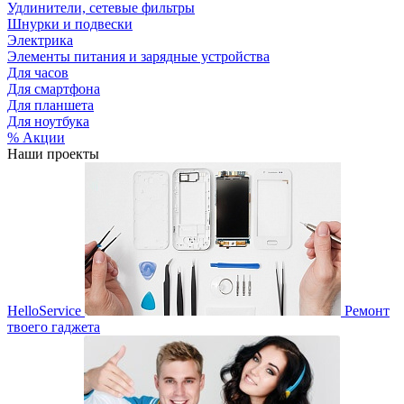
Удлинители, сетевые фильтры
Шнурки и подвески
Электрика
Элементы питания и зарядные устройства
Для часов
Для смартфона
Для планшета
Для ноутбука
% Акции
Наши проекты
HelloService
Ремонт
твоего гаджета