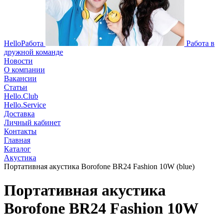
HelloРабота
Работа в
дружной команде
Новости
О компании
Вакансии
Статьи
Hello.Club
Hello.Service
Доставка
Личный кабинет
Контакты
Главная
Каталог
Акустика
Портативная акустика Borofone BR24 Fashion 10W (blue)
Портативная акустика
Borofone BR24 Fashion 10W