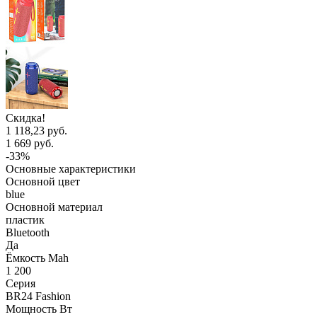
Скидка!
1 118,23 руб.
1 669 руб.
-33%
Основные характеристики
Основной цвет
blue
Основной материал
пластик
Bluetooth
Да
Ёмкость Mah
1 200
Серия
BR24 Fashion
Мощность Вт