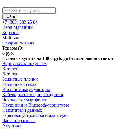
Найти
+7 (383)
383 25 84
Вход
Магазины
Корзина
Мой заказ
Оформить заказ
Товары (0)
0 руб.
Осталось купить на
1 000 руб. до бесплатной доставки
Вернуться к покупкам
Каталог
Каталог
Защитные пленки
Защитные стекла
Внешние аккумуляторы
Кабели, разъемы, переходники
Чехлы для смартфонов
Наушники и Bluetooth-гарнитуры
Накопители данных
Зарядные устройства и адаптеры
Часы и браслеты
Акустика