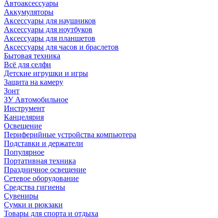
Автоаксессуары
Аккумуляторы
Аксессуары для наушников
Аксессуары для ноутбуков
Аксессуары для планшетов
Аксессуары для часов и браслетов
Бытовая техника
Всё для селфи
Детские игрушки и игры
Защита на камеру
Зонт
ЗУ Автомобильное
Инструмент
Канцелярия
Освещение
Периферийные устройства компьютера
Подставки и держатели
Популярное
Портативная техника
Праздничное освещение
Сетевое оборудование
Средства гигиены
Сувениры
Сумки и рюкзаки
Товары для спорта и отдыха