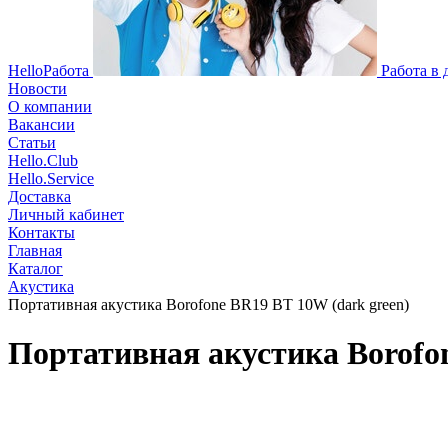
HelloРабота
Работа в
Новости
О компании
Вакансии
Статьи
Hello.Club
Hello.Service
Доставка
Личный кабинет
Контакты
Главная
Каталог
Акустика
Портативная акустика Borofone BR19 BT 10W (dark green)
Портативная акустика Borofon