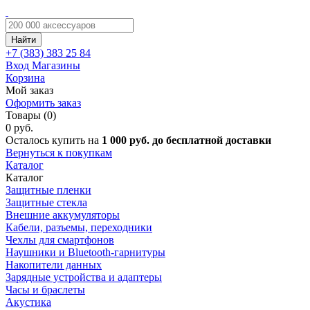
Найти
+7 (383)
383 25 84
Вход
Магазины
Корзина
Мой заказ
Оформить заказ
Товары (0)
0 руб.
Осталось купить на
1 000 руб. до бесплатной доставки
Вернуться к покупкам
Каталог
Каталог
Защитные пленки
Защитные стекла
Внешние аккумуляторы
Кабели, разъемы, переходники
Чехлы для смартфонов
Наушники и Bluetooth-гарнитуры
Накопители данных
Зарядные устройства и адаптеры
Часы и браслеты
Акустика