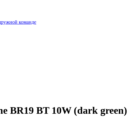
 дружной команде
e BR19 BT 10W (dark green)