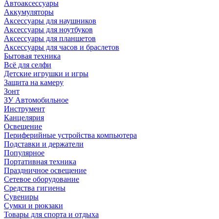
Автоаксессуары
Аккумуляторы
Аксессуары для наушников
Аксессуары для ноутбуков
Аксессуары для планшетов
Аксессуары для часов и браслетов
Бытовая техника
Всё для селфи
Детские игрушки и игры
Защита на камеру
Зонт
ЗУ Автомобильное
Инструмент
Канцелярия
Освещение
Периферийные устройства компьютера
Подставки и держатели
Популярное
Портативная техника
Праздничное освещение
Сетевое оборудование
Средства гигиены
Сувениры
Сумки и рюкзаки
Товары для спорта и отдыха