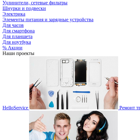
Удлинители, сетевые фильтры
Шнурки и подвески
Электрика
Элементы питания и зарядные устройства
Для часов
Для смартфона
Для планшета
Для ноутбука
% Акции
Наши проекты
HelloService
Ремонт т