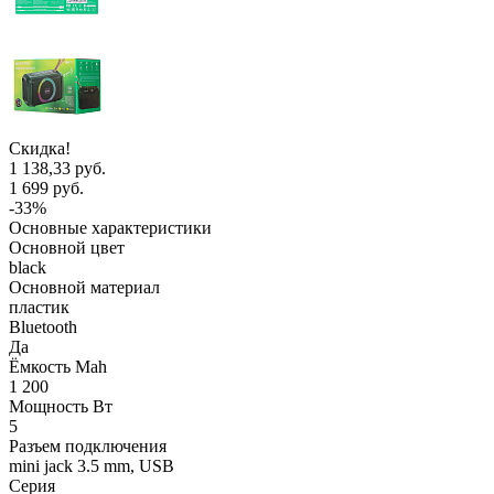
Скидка!
1 138,33 руб.
1 699 руб.
-33%
Основные характеристики
Основной цвет
black
Основной материал
пластик
Bluetooth
Да
Ёмкость Mah
1 200
Мощность Вт
5
Разъем подключения
mini jack 3.5 mm, USB
Серия