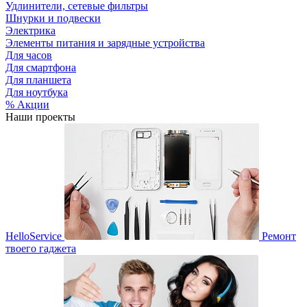
Удлинители, сетевые фильтры
Шнурки и подвески
Электрика
Элементы питания и зарядные устройства
Для часов
Для смартфона
Для планшета
Для ноутбука
% Акции
Наши проекты
HelloService
Ремонт
твоего гаджета