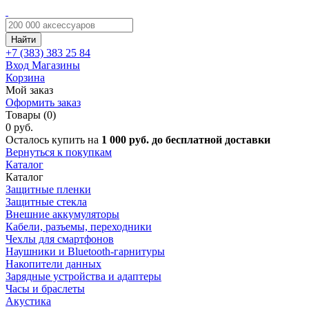
Найти
+7 (383)
383 25 84
Вход
Магазины
Корзина
Мой заказ
Оформить заказ
Товары (0)
0 руб.
Осталось купить на
1 000 руб. до бесплатной доставки
Вернуться к покупкам
Каталог
Каталог
Защитные пленки
Защитные стекла
Внешние аккумуляторы
Кабели, разъемы, переходники
Чехлы для смартфонов
Наушники и Bluetooth-гарнитуры
Накопители данных
Зарядные устройства и адаптеры
Часы и браслеты
Акустика