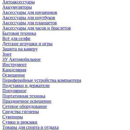
Автоаксессуары
Аккумуляторы
Аксессуары для наушников
Аксессуары для ноутбуков
Аксессуары для планшетов
Аксессуары для часов и браслетов
Бытовая техника
Всё для селфи
Детские игрушки и игры
Защита на камеру
Зонт
ЗУ Автомобильное
Инструмент
Канцелярия
Освещение
Периферийные устройства компьютера
Подставки и держатели
Популярное
Портативная техника
Праздничное освещение
Сетевое оборудование
Средства гигиены
Сувениры
Сумки и рюкзаки
Товары для спорта и отдыха