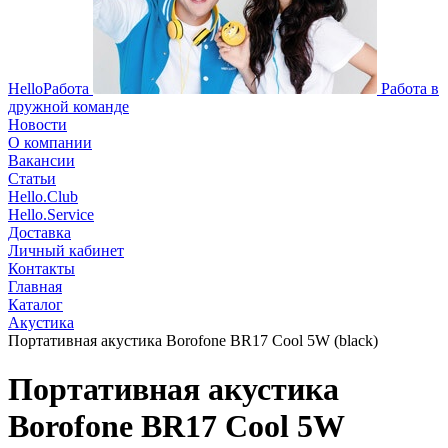
HelloРабота
Работа в
дружной команде
Новости
О компании
Вакансии
Статьи
Hello.Club
Hello.Service
Доставка
Личный кабинет
Контакты
Главная
Каталог
Акустика
Портативная акустика Borofone BR17 Cool 5W (black)
Портативная акустика
Borofone BR17 Cool 5W