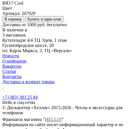
BR17 Cool
Цвет
Артикул:
207929
В корзину
Купить в один клик
Доставка от 1000 руб. бесплатно
В наличии в
3 магазинах
Кутателадзе 4/4 ТЦ Эдем, 1 этаж
Гусинобродское шоссе, 20
пл. Карла Маркса, 3, ТЦ «Версаль»
Новости
О компании
Вакансии
Статьи
Контакты
Доставка и возврат товара
.
+7 (383) 383 25 84
Hello в соц.сетях
© Дискаунтер «Хеллоу» 2015-2026 - Чехлы и аксессуары для
телефонов
Франшиза магазина "
HELLO!
"
Информация на сайте носит информационный характер и не