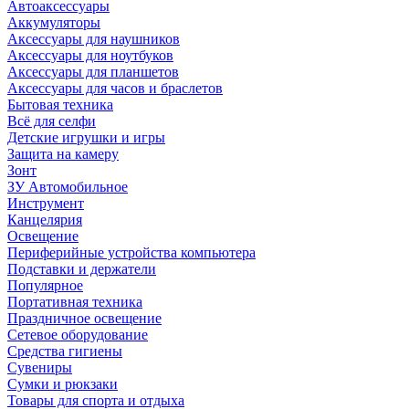
Автоаксессуары
Аккумуляторы
Аксессуары для наушников
Аксессуары для ноутбуков
Аксессуары для планшетов
Аксессуары для часов и браслетов
Бытовая техника
Всё для селфи
Детские игрушки и игры
Защита на камеру
Зонт
ЗУ Автомобильное
Инструмент
Канцелярия
Освещение
Периферийные устройства компьютера
Подставки и держатели
Популярное
Портативная техника
Праздничное освещение
Сетевое оборудование
Средства гигиены
Сувениры
Сумки и рюкзаки
Товары для спорта и отдыха