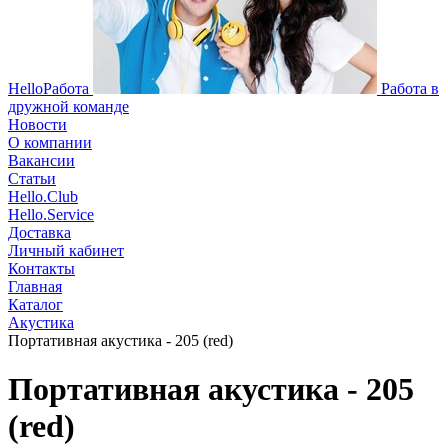
HelloРабота
Работа в
дружной команде
Новости
О компании
Вакансии
Статьи
Hello.Club
Hello.Service
Доставка
Личный кабинет
Контакты
Главная
Каталог
Акустика
Портативная акустика - 205 (red)
Портативная акустика - 205
(red)