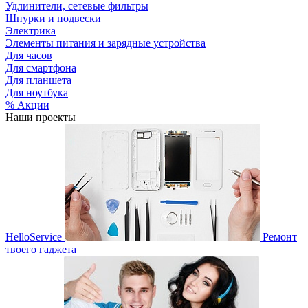
Удлинители, сетевые фильтры
Шнурки и подвески
Электрика
Элементы питания и зарядные устройства
Для часов
Для смартфона
Для планшета
Для ноутбука
% Акции
Наши проекты
HelloService
Ремонт
твоего гаджета