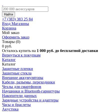
Найти
+7 (383)
383 25 84
Вход
Магазины
Корзина
Мой заказ
Оформить заказ
Товары (0)
0 руб.
Осталось купить на
1 000 руб. до бесплатной доставки
Вернуться к покупкам
Каталог
Каталог
Защитные пленки
Защитные стекла
Внешние аккумуляторы
Кабели, разъемы, переходники
Чехлы для смартфонов
Наушники и Bluetooth-гарнитуры
Накопители данных
Зарядные устройства и адаптеры
Часы и браслеты
Акустика