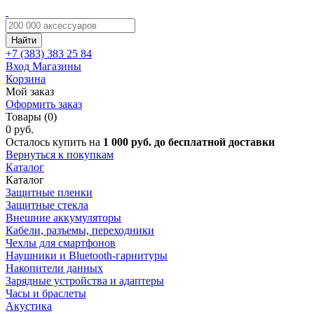
Найти
+7 (383)
383 25 84
Вход
Магазины
Корзина
Мой заказ
Оформить заказ
Товары (0)
0 руб.
Осталось купить на
1 000 руб. до бесплатной доставки
Вернуться к покупкам
Каталог
Каталог
Защитные пленки
Защитные стекла
Внешние аккумуляторы
Кабели, разъемы, переходники
Чехлы для смартфонов
Наушники и Bluetooth-гарнитуры
Накопители данных
Зарядные устройства и адаптеры
Часы и браслеты
Акустика