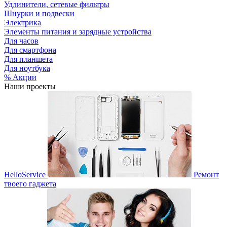
Удлинители, сетевые фильтры
Шнурки и подвески
Электрика
Элементы питания и зарядные устройства
Для часов
Для смартфона
Для планшета
Для ноутбука
% Акции
Наши проекты
HelloService
Ремонт
твоего гаджета