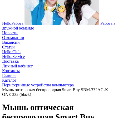
HelloРабота
Работа в
дружной команде
Новости
О компании
Вакансии
Статьи
Hello.Club
Hello.Service
Доставка
Личный кабинет
Контакты
Главная
Каталог
Периферийные устройства компьютера
Мышь оптическая беспроводная Smart Buy SBM-332AG-K
ONE 332 (black)
Мышь оптическая
беспроводная Smart Buy