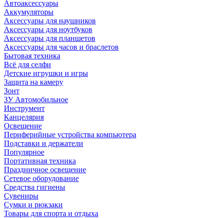
Автоаксессуары
Аккумуляторы
Аксессуары для наушников
Аксессуары для ноутбуков
Аксессуары для планшетов
Аксессуары для часов и браслетов
Бытовая техника
Всё для селфи
Детские игрушки и игры
Защита на камеру
Зонт
ЗУ Автомобильное
Инструмент
Канцелярия
Освещение
Периферийные устройства компьютера
Подставки и держатели
Популярное
Портативная техника
Праздничное освещение
Сетевое оборудование
Средства гигиены
Сувениры
Сумки и рюкзаки
Товары для спорта и отдыха