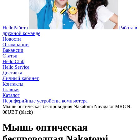
HelloРабота
Работа в
дружной команде
Новости
О компании
Вакансии
Статьи
Hello.Club
Hello.Service
Доставка
Личный кабинет
Контакты
Главная
Каталог
Периферийные устройства компьютера
Мышь оптическая беспроводная Nakatomi Navigator MRON-
08UBT (black)
Мышь оптическая
беспроводная Nakatomi