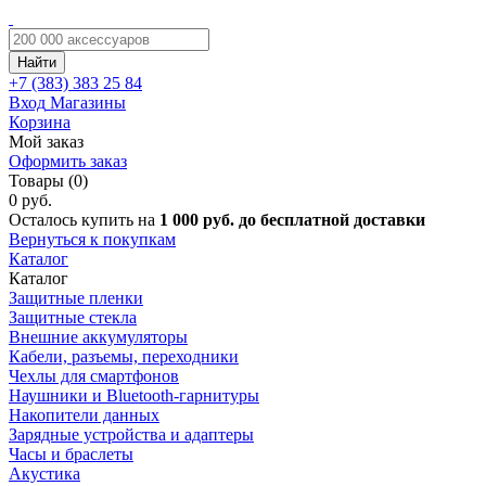
Найти
+7 (383)
383 25 84
Вход
Магазины
Корзина
Мой заказ
Оформить заказ
Товары (0)
0 руб.
Осталось купить на
1 000 руб. до бесплатной доставки
Вернуться к покупкам
Каталог
Каталог
Защитные пленки
Защитные стекла
Внешние аккумуляторы
Кабели, разъемы, переходники
Чехлы для смартфонов
Наушники и Bluetooth-гарнитуры
Накопители данных
Зарядные устройства и адаптеры
Часы и браслеты
Акустика