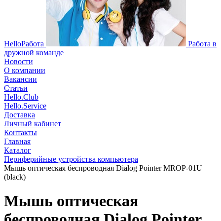
HelloРабота
Работа в
дружной команде
Новости
О компании
Вакансии
Статьи
Hello.Club
Hello.Service
Доставка
Личный кабинет
Контакты
Главная
Каталог
Периферийные устройства компьютера
Мышь оптическая беспроводная Dialog Pointer MROP-01U
(black)
Мышь оптическая
беспроводная Dialog Pointer