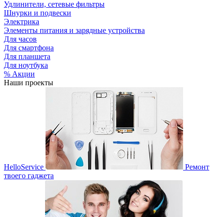
Удлинители, сетевые фильтры
Шнурки и подвески
Электрика
Элементы питания и зарядные устройства
Для часов
Для смартфона
Для планшета
Для ноутбука
% Акции
Наши проекты
HelloService
Ремонт
твоего гаджета