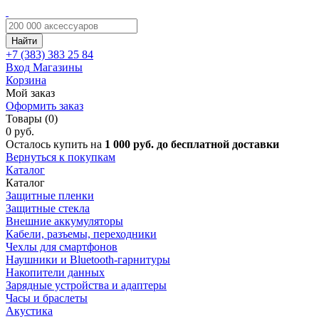
Найти
+7 (383)
383 25 84
Вход
Магазины
Корзина
Мой заказ
Оформить заказ
Товары (0)
0 руб.
Осталось купить на
1 000 руб. до бесплатной доставки
Вернуться к покупкам
Каталог
Каталог
Защитные пленки
Защитные стекла
Внешние аккумуляторы
Кабели, разъемы, переходники
Чехлы для смартфонов
Наушники и Bluetooth-гарнитуры
Накопители данных
Зарядные устройства и адаптеры
Часы и браслеты
Акустика