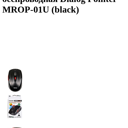
MROP-01U (black)