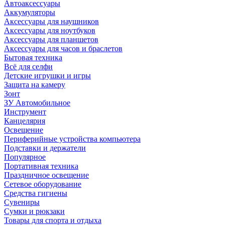
Автоаксессуары
Аккумуляторы
Аксессуары для наушников
Аксессуары для ноутбуков
Аксессуары для планшетов
Аксессуары для часов и браслетов
Бытовая техника
Всё для селфи
Детские игрушки и игры
Защита на камеру
Зонт
ЗУ Автомобильное
Инструмент
Канцелярия
Освещение
Периферийные устройства компьютера
Подставки и держатели
Популярное
Портативная техника
Праздничное освещение
Сетевое оборудование
Средства гигиены
Сувениры
Сумки и рюкзаки
Товары для спорта и отдыха