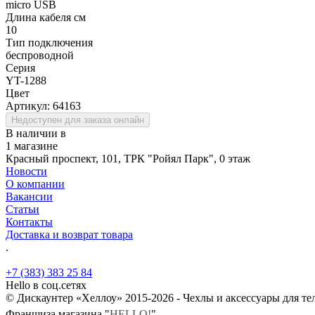
micro USB
Длина кабеля см
10
Тип подключения
беспроводной
Серия
YT-1288
Цвет
Артикул:
64163
Недоступен для заказа онлайн
В наличии в
1 магазине
Красный проспект, 101, ТРК "Ройял Парк", 0 этаж
Новости
О компании
Вакансии
Статьи
Контакты
Доставка и возврат товара
.
+7 (383) 383 25 84
Hello в соц.сетях
© Дискаунтер «Хеллоу» 2015-2026 - Чехлы и аксессуары для т
Франшиза магазина "
HELLO!
"