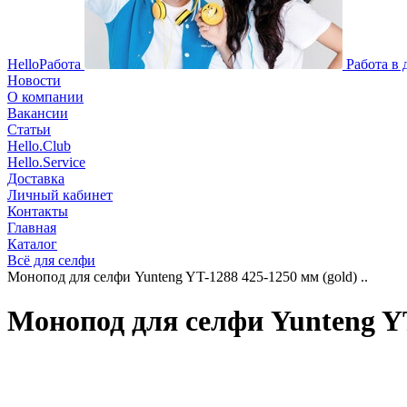
HelloРабота
Работа в
Новости
О компании
Вакансии
Статьи
Hello.Club
Hello.Service
Доставка
Личный кабинет
Контакты
Главная
Каталог
Всё для селфи
Монопод для селфи Yunteng YT-1288 425-1250 мм (gold) ..
Монопод для селфи Yunteng YT-