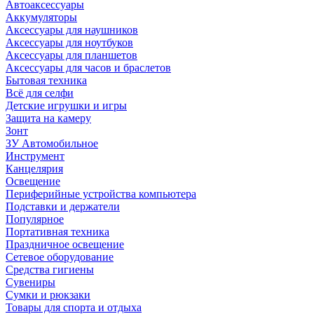
Автоаксессуары
Аккумуляторы
Аксессуары для наушников
Аксессуары для ноутбуков
Аксессуары для планшетов
Аксессуары для часов и браслетов
Бытовая техника
Всё для селфи
Детские игрушки и игры
Защита на камеру
Зонт
ЗУ Автомобильное
Инструмент
Канцелярия
Освещение
Периферийные устройства компьютера
Подставки и держатели
Популярное
Портативная техника
Праздничное освещение
Сетевое оборудование
Средства гигиены
Сувениры
Сумки и рюкзаки
Товары для спорта и отдыха