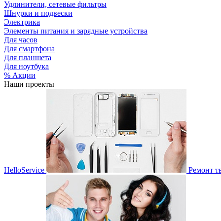
Удлинители, сетевые фильтры
Шнурки и подвески
Электрика
Элементы питания и зарядные устройства
Для часов
Для смартфона
Для планшета
Для ноутбука
% Акции
Наши проекты
HelloService
Ремонт т