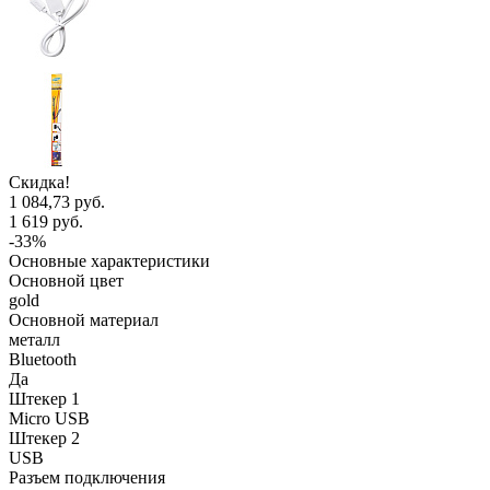
Скидка!
1 084,73 руб.
1 619 руб.
-33%
Основные характеристики
Основной цвет
gold
Основной материал
металл
Bluetooth
Да
Штекер 1
Micro USB
Штекер 2
USB
Разъем подключения