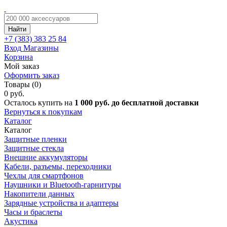
Найти
+7 (383)
383 25 84
Вход
Магазины
Корзина
Мой заказ
Оформить заказ
Товары (0)
0 руб.
Осталось купить на
1 000 руб. до бесплатной доставки
Вернуться к покупкам
Каталог
Каталог
Защитные пленки
Защитные стекла
Внешние аккумуляторы
Кабели, разъемы, переходники
Чехлы для смартфонов
Наушники и Bluetooth-гарнитуры
Накопители данных
Зарядные устройства и адаптеры
Часы и браслеты
Акустика