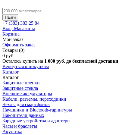
Найти
+7 (383)
383 25 84
Вход
Магазины
Корзина
Мой заказ
Оформить заказ
Товары (0)
0 руб.
Осталось купить на
1 000 руб. до бесплатной доставки
Вернуться к покупкам
Каталог
Каталог
Защитные пленки
Защитные стекла
Внешние аккумуляторы
Кабели, разъемы, переходники
Чехлы для смартфонов
Наушники и Bluetooth-гарнитуры
Накопители данных
Зарядные устройства и адаптеры
Часы и браслеты
Акустика