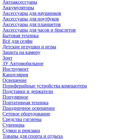
Автоаксессуары
Аккумуляторы
Аксессуары для наушников
Аксессуары для ноутбуков
Аксессуары для планшетов
Аксессуары для часов и браслетов
Бытовая техника
Всё для селфи
Детские игрушки и игры
Защита на камеру
Зонт
ЗУ Автомобильное
Инструмент
Канцелярия
Освещение
Периферийные устройства компьютера
Подставки и держатели
Популярное
Портативная техника
Праздничное освещение
Сетевое оборудование
Средства гигиены
Сувениры
Сумки и рюкзаки
Товары для спорта и отдыха