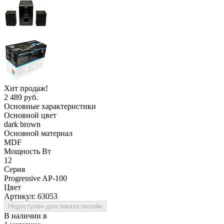
Хит продаж!
2 489 руб.
Основные характеристики
Основной цвет
dark brown
Основной материал
MDF
Мощность Вт
12
Серия
Progressive AP-100
Цвет
Артикул:
63053
Недоступен для заказа онлайн
В наличии в