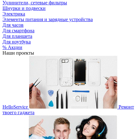
Удлинители, сетевые фильтры
Шнурки и подвески
Электрика
Элементы питания и зарядные устройства
Для часов
Для смартфона
Для планшета
Для ноутбука
% Акции
Наши проекты
HelloService
Ремонт
твоего гаджета