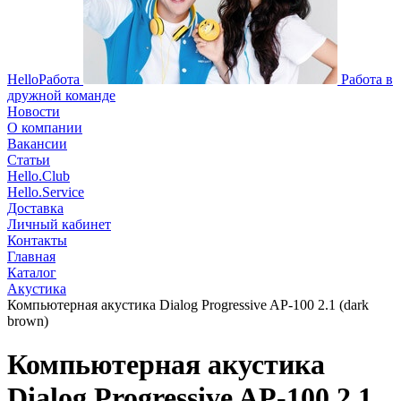
HelloРабота
Работа в
дружной команде
Новости
О компании
Вакансии
Статьи
Hello.Club
Hello.Service
Доставка
Личный кабинет
Контакты
Главная
Каталог
Акустика
Компьютерная акустика Dialog Progressive AP-100 2.1 (dark
brown)
Компьютерная акустика
Dialog Progressive AP-100 2.1