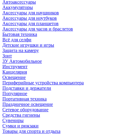
Автоаксессуары
Аккумуляторы
Аксессуары для наушников
Аксессуары для ноутбуков
Аксессуары для планшетов
Аксессуары для часов и браслетов
Бытовая техника
Всё для селфи
Детские игрушки и игры
Защита на камеру
Зонт
ЗУ Автомобильное
Инструмент
Канцелярия
Освещение
Периферийные устройства компьютера
Подставки и держатели
Популярное
Портативная техника
Праздничное освещение
Сетевое оборудование
Средства гигиены
Сувениры
Сумки и рюкзаки
Товары для спорта и отдыха