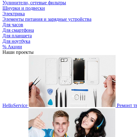
Удлинители, сетевые фильтры
Шнурки и подвески
Электрика
Элементы питания и зарядные устройства
Для часов
Для смартфона
Для планшета
Для ноутбука
% Акции
Наши проекты
HelloService
Ремонт т