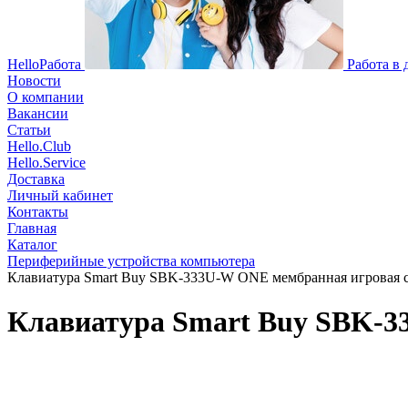
HelloРабота
Работа в
Новости
О компании
Вакансии
Статьи
Hello.Club
Hello.Service
Доставка
Личный кабинет
Контакты
Главная
Каталог
Периферийные устройства компьютера
Клавиатура Smart Buy SBK-333U-W ONE мембранная игровая с 
Клавиатура Smart Buy SBK-33