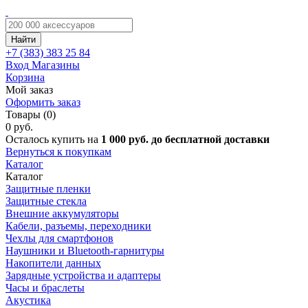
Найти
+7 (383)
383 25 84
Вход
Магазины
Корзина
Мой заказ
Оформить заказ
Товары (0)
0 руб.
Осталось купить на
1 000 руб. до бесплатной доставки
Вернуться к покупкам
Каталог
Каталог
Защитные пленки
Защитные стекла
Внешние аккумуляторы
Кабели, разъемы, переходники
Чехлы для смартфонов
Наушники и Bluetooth-гарнитуры
Накопители данных
Зарядные устройства и адаптеры
Часы и браслеты
Акустика