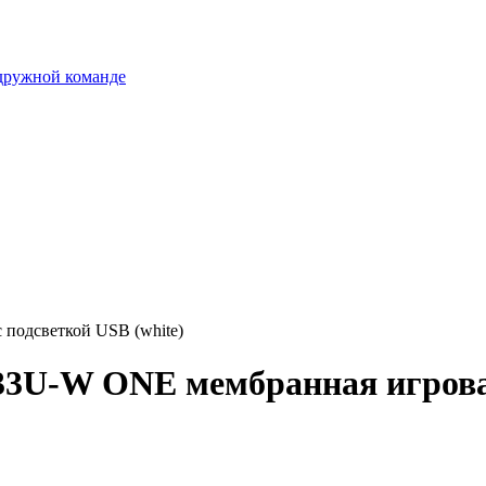
 дружной команде
подсветкой USB (white)
3U-W ONE мембранная игровая