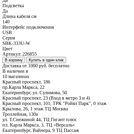
Да
Подсветка
Да
Длина кабеля см
140
Интерфейс подключения
USB
Серия
SBK-333U-W
Цвет
Артикул:
226855
В корзину
Купить в один клик
Доставка от 1000 руб. бесплатно
В наличии в
10 магазинах
Красный проспект, 186
пр.Карла Маркса, 22
Екатеринбург, ул. Сулимова, 50
Красный проспект, 23 (Вход в метро 3 и 4)
Красный проспект, 101, ТРК "Ройял Парк", 0 этаж
Крылова, 26, 1 этаж ТЦ Москва
Троллейная, 130а
ул. Т.Снежиной 44, ТЦ Гигант плюс
пл. Карла Маркса, 3, ТЦ «Версаль»
Екатеринбург, Вайнера, 9 ТЦ Пассаж