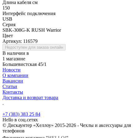
Длина кабеля см
150
Интерфейс подключения
USB
Серия
SBK-308G-K RUSH Warrior
Цвет
Артикул:
116579
Недоступен для заказа онлайн
В наличии в
1 магазине
Большевистская 45/1
Новости
О компании
Вакансии
Статьи
Контакты
Доставка и возврат товара
.
+7 (383) 383 25 84
Hello в соц.сетях
© Дискаунтер «Хеллоу» 2015-2026 - Чехлы и аксессуары для
телефонов
Франшиза магазина "
HELLO!
"