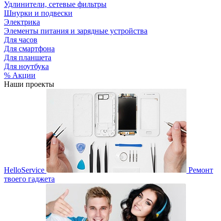
Удлинители, сетевые фильтры
Шнурки и подвески
Электрика
Элементы питания и зарядные устройства
Для часов
Для смартфона
Для планшета
Для ноутбука
% Акции
Наши проекты
HelloService
Ремонт
твоего гаджета