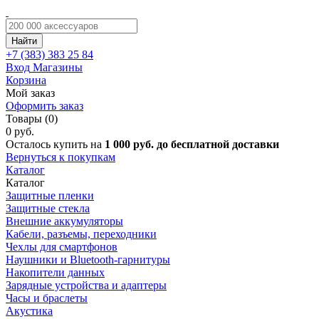
Найти
+7 (383)
383 25 84
Вход
Магазины
Корзина
Мой заказ
Оформить заказ
Товары (0)
0 руб.
Осталось купить на
1 000 руб. до бесплатной доставки
Вернуться к покупкам
Каталог
Каталог
Защитные пленки
Защитные стекла
Внешние аккумуляторы
Кабели, разъемы, переходники
Чехлы для смартфонов
Наушники и Bluetooth-гарнитуры
Накопители данных
Зарядные устройства и адаптеры
Часы и браслеты
Акустика