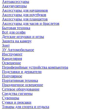
Автоаксессуары
Аккумуляторы
Аксессуары для наушников
Аксессуары для ноутбуков
Аксессуары для планшетов
Аксессуары для часов и браслетов
Бытовая техника
Всё для селфи
Детские игрушки и игры
Защита на камеру
Зонт
ЗУ Автомобильное
Инструмент
Канцелярия
Освещение
Периферийные устройства компьютера
Подставки и держатели
Популярное
Портативная техника
Праздничное освещение
Сетевое оборудование
Средства гигиены
Сувениры
Сумки и рюкзаки
Товары для спорта и отдыха