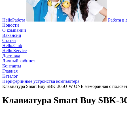
HelloРабота
Работа в
Новости
О компании
Вакансии
Статьи
Hello.Club
Hello.Service
Доставка
Личный кабинет
Контакты
Главная
Каталог
Периферийные устройства компьютера
Клавиатура Smart Buy SBK-305U-W ONE мембранная с подсвет
Клавиатура Smart Buy SBK-30