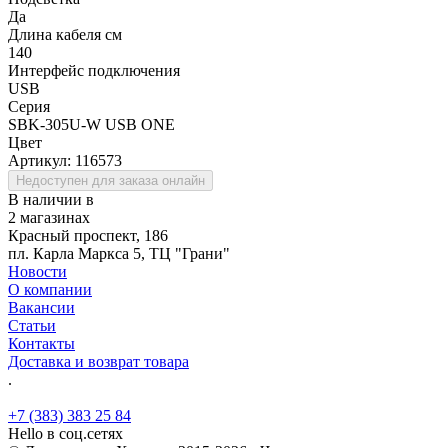
Да
Длина кабеля см
140
Интерфейс подключения
USB
Серия
SBK-305U-W USB ONE
Цвет
Артикул:
116573
Недоступен для заказа онлайн
В наличии в
2 магазинах
Красный проспект, 186
пл. Карла Маркса 5, ТЦ "Грани"
Новости
О компании
Вакансии
Статьи
Контакты
Доставка и возврат товара
.
+7 (383) 383 25 84
Hello в соц.сетях