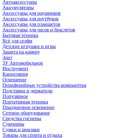
Автоаксессуары
Аккумуляторы
Аксессуары для наушников
Аксессуары для ноутбуков
Аксессуары для планшетов
Аксессуары для часов и браслетов
Бытовая техника
Всё для селфи
Детские игрушки и игры
Защита на камеру
Зонт
ЗУ Автомобильное
Инструмент
Канцелярия
Освещение
Периферийные устройства компьютера
Подставки и держатели
Популярное
Портативная техника
Праздничное освещение
Сетевое оборудование
Средства гигиены
Сувениры
Сумки и рюкзаки
Товары для спорта и отдыха