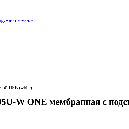
 дружной команде
кой USB (white)
5U-W ONE мембранная с подсв