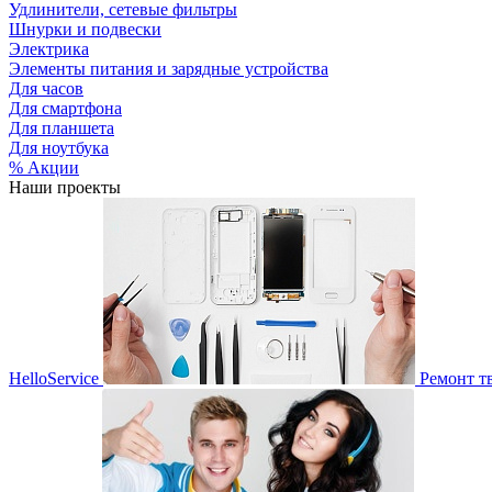
Удлинители, сетевые фильтры
Шнурки и подвески
Электрика
Элементы питания и зарядные устройства
Для часов
Для смартфона
Для планшета
Для ноутбука
% Акции
Наши проекты
HelloService
Ремонт т