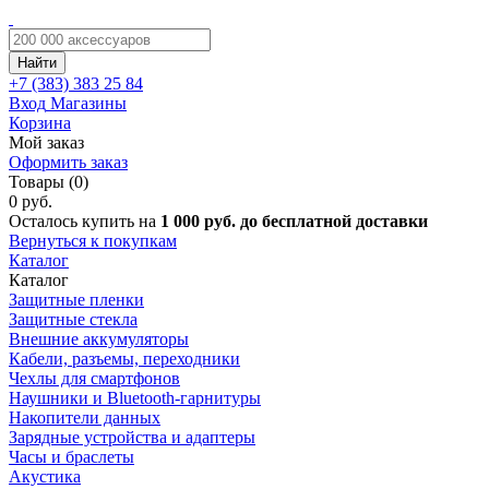
Найти
+7 (383)
383 25 84
Вход
Магазины
Корзина
Мой заказ
Оформить заказ
Товары (0)
0 руб.
Осталось купить на
1 000 руб. до бесплатной доставки
Вернуться к покупкам
Каталог
Каталог
Защитные пленки
Защитные стекла
Внешние аккумуляторы
Кабели, разъемы, переходники
Чехлы для смартфонов
Наушники и Bluetooth-гарнитуры
Накопители данных
Зарядные устройства и адаптеры
Часы и браслеты
Акустика