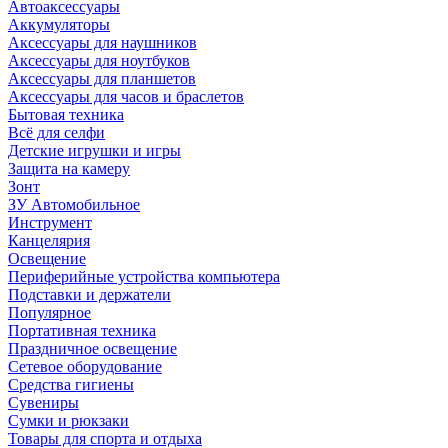
Автоаксессуары
Аккумуляторы
Аксессуары для наушников
Аксессуары для ноутбуков
Аксессуары для планшетов
Аксессуары для часов и браслетов
Бытовая техника
Всё для селфи
Детские игрушки и игры
Защита на камеру
Зонт
ЗУ Автомобильное
Инструмент
Канцелярия
Освещение
Периферийные устройства компьютера
Подставки и держатели
Популярное
Портативная техника
Праздничное освещение
Сетевое оборудование
Средства гигиены
Сувениры
Сумки и рюкзаки
Товары для спорта и отдыха