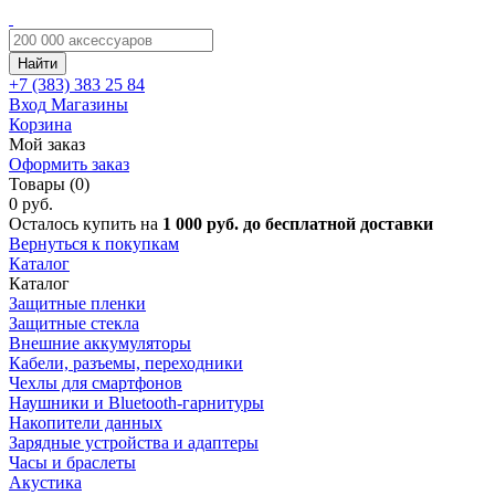
Найти
+7 (383)
383 25 84
Вход
Магазины
Корзина
Мой заказ
Оформить заказ
Товары (0)
0 руб.
Осталось купить на
1 000 руб. до бесплатной доставки
Вернуться к покупкам
Каталог
Каталог
Защитные пленки
Защитные стекла
Внешние аккумуляторы
Кабели, разъемы, переходники
Чехлы для смартфонов
Наушники и Bluetooth-гарнитуры
Накопители данных
Зарядные устройства и адаптеры
Часы и браслеты
Акустика