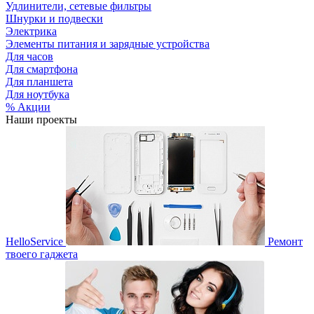
Удлинители, сетевые фильтры
Шнурки и подвески
Электрика
Элементы питания и зарядные устройства
Для часов
Для смартфона
Для планшета
Для ноутбука
% Акции
Наши проекты
HelloService
Ремонт
твоего гаджета