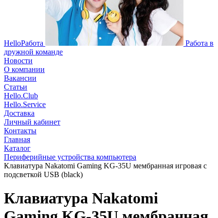
HelloРабота
Работа в
дружной команде
Новости
О компании
Вакансии
Статьи
Hello.Club
Hello.Service
Доставка
Личный кабинет
Контакты
Главная
Каталог
Периферийные устройства компьютера
Клавиатура Nakatomi Gaming KG-35U мембранная игровая с
подсветкой USB (black)
Клавиатура Nakatomi
Gaming KG-35U мембранная