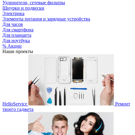
Удлинители, сетевые фильтры
Шнурки и подвески
Электрика
Элементы питания и зарядные устройства
Для часов
Для смартфона
Для планшета
Для ноутбука
% Акции
Наши проекты
HelloService
Ремонт
твоего гаджета