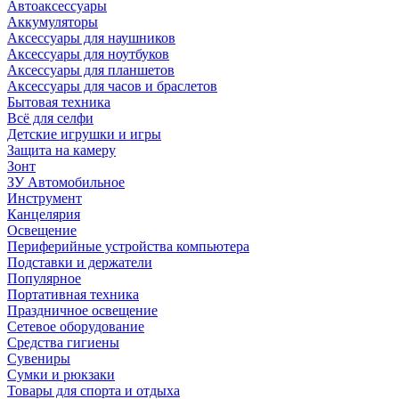
Автоаксессуары
Аккумуляторы
Аксессуары для наушников
Аксессуары для ноутбуков
Аксессуары для планшетов
Аксессуары для часов и браслетов
Бытовая техника
Всё для селфи
Детские игрушки и игры
Защита на камеру
Зонт
ЗУ Автомобильное
Инструмент
Канцелярия
Освещение
Периферийные устройства компьютера
Подставки и держатели
Популярное
Портативная техника
Праздничное освещение
Сетевое оборудование
Средства гигиены
Сувениры
Сумки и рюкзаки
Товары для спорта и отдыха