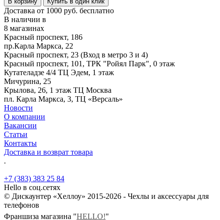
В корзину
Купить в один клик
Доставка от 1000 руб. бесплатно
В наличии в
8 магазинах
Красный проспект, 186
пр.Карла Маркса, 22
Красный проспект, 23 (Вход в метро 3 и 4)
Красный проспект, 101, ТРК "Ройял Парк", 0 этаж
Кутателадзе 4/4 ТЦ Эдем, 1 этаж
Мичурина, 25
Крылова, 26, 1 этаж ТЦ Москва
пл. Карла Маркса, 3, ТЦ «Версаль»
Новости
О компании
Вакансии
Статьи
Контакты
Доставка и возврат товара
.
+7 (383) 383 25 84
Hello в соц.сетях
© Дискаунтер «Хеллоу» 2015-2026 - Чехлы и аксессуары для
телефонов
Франшиза магазина "
HELLO!
"