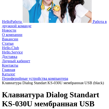
HelloРабота
Работа в
дружной команде
Новости
О компании
Вакансии
Статьи
Hello.Club
Hello.Service
Доставка
Личный кабинет
Контакты
Главная
Каталог
Периферийные устройства компьютера
Клавиатура Dialog Standart KS-030U мембранная USB (black)
Клавиатура Dialog Standart
KS-030U мембранная USB