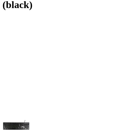
(black)