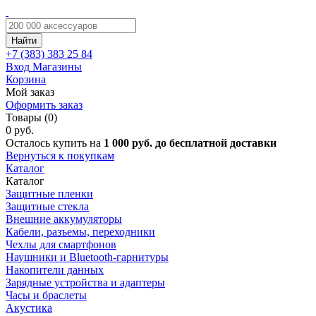
Найти
+7 (383)
383 25 84
Вход
Магазины
Корзина
Мой заказ
Оформить заказ
Товары (0)
0 руб.
Осталось купить на
1 000 руб. до бесплатной доставки
Вернуться к покупкам
Каталог
Каталог
Защитные пленки
Защитные стекла
Внешние аккумуляторы
Кабели, разъемы, переходники
Чехлы для смартфонов
Наушники и Bluetooth-гарнитуры
Накопители данных
Зарядные устройства и адаптеры
Часы и браслеты
Акустика