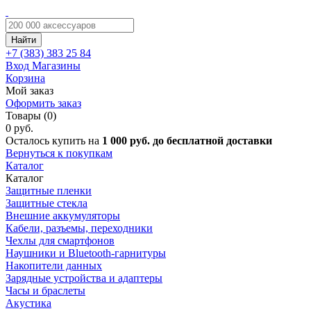
Найти
+7 (383)
383 25 84
Вход
Магазины
Корзина
Мой заказ
Оформить заказ
Товары (0)
0 руб.
Осталось купить на
1 000 руб. до бесплатной доставки
Вернуться к покупкам
Каталог
Каталог
Защитные пленки
Защитные стекла
Внешние аккумуляторы
Кабели, разъемы, переходники
Чехлы для смартфонов
Наушники и Bluetooth-гарнитуры
Накопители данных
Зарядные устройства и адаптеры
Часы и браслеты
Акустика