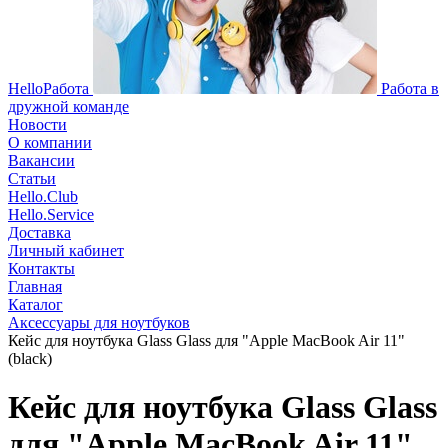
HelloРабота
Работа в
дружной команде
Новости
О компании
Вакансии
Статьи
Hello.Club
Hello.Service
Доставка
Личный кабинет
Контакты
Главная
Каталог
Аксессуары для ноутбуков
Кейс для ноутбука Glass Glass для "Apple MacBook Air 11"
(black)
Кейс для ноутбука Glass Glass
для "Apple MacBook Air 11"