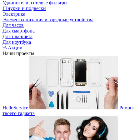
Удлинители, сетевые фильтры
Шнурки и подвески
Электрика
Элементы питания и зарядные устройства
Для часов
Для смартфона
Для планшета
Для ноутбука
% Акции
Наши проекты
HelloService
Ремонт
твоего гаджета