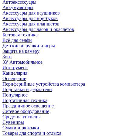
Автоаксессуары
Аккумуляторы
Аксессуары для наушников
Аксессуары для ноутбуков
Аксессуары для планшетов
Аксессуары для часов и браслетов
Бытовая техника
Всё для селфи
Детские игрушки и игры
Защита на камеру
Зонт
ЗУ Автомобильное
Инструмент
Канцелярия
Освещение
Периферийные устройства компьютера
Подставки и держатели
Популярное
Портативная техника
Праздничное освещение
Сетевое оборудование
Средства гигиены
Сувениры
Сумки и рюкзаки
Товары для спорта и отдыха