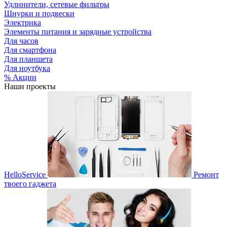
Удлинители, сетевые фильтры
Шнурки и подвески
Электрика
Элементы питания и зарядные устройства
Для часов
Для смартфона
Для планшета
Для ноутбука
% Акции
Наши проекты
HelloService
Ремонт
твоего гаджета