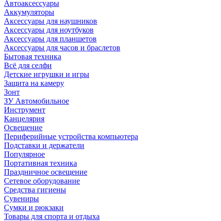
Автоаксессуары
Аккумуляторы
Аксессуары для наушников
Аксессуары для ноутбуков
Аксессуары для планшетов
Аксессуары для часов и браслетов
Бытовая техника
Всё для селфи
Детские игрушки и игры
Защита на камеру
Зонт
ЗУ Автомобильное
Инструмент
Канцелярия
Освещение
Периферийные устройства компьютера
Подставки и держатели
Популярное
Портативная техника
Праздничное освещение
Сетевое оборудование
Средства гигиены
Сувениры
Сумки и рюкзаки
Товары для спорта и отдыха