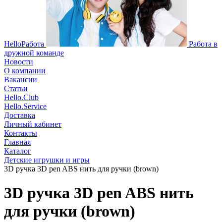
HelloРабота
Работа в
дружной команде
Новости
О компании
Вакансии
Статьи
Hello.Club
Hello.Service
Доставка
Личный кабинет
Контакты
Главная
Каталог
Детские игрушки и игры
3D ручка 3D pen ABS нить для ручки (brown)
3D ручка 3D pen ABS нить
для ручки (brown)