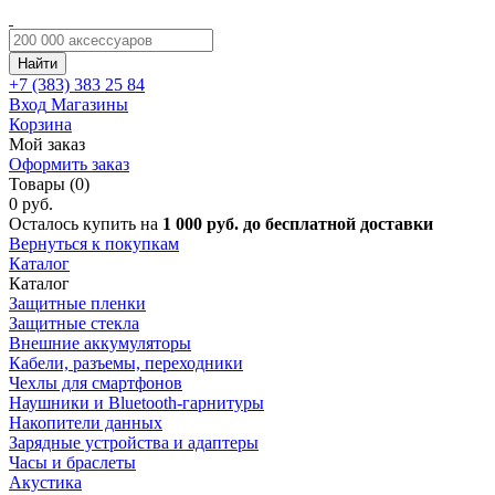
Найти
+7 (383)
383 25 84
Вход
Магазины
Корзина
Мой заказ
Оформить заказ
Товары (0)
0 руб.
Осталось купить на
1 000 руб. до бесплатной доставки
Вернуться к покупкам
Каталог
Каталог
Защитные пленки
Защитные стекла
Внешние аккумуляторы
Кабели, разъемы, переходники
Чехлы для смартфонов
Наушники и Bluetooth-гарнитуры
Накопители данных
Зарядные устройства и адаптеры
Часы и браслеты
Акустика