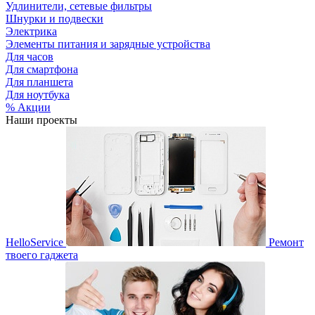
Удлинители, сетевые фильтры
Шнурки и подвески
Электрика
Элементы питания и зарядные устройства
Для часов
Для смартфона
Для планшета
Для ноутбука
% Акции
Наши проекты
HelloService
Ремонт
твоего гаджета