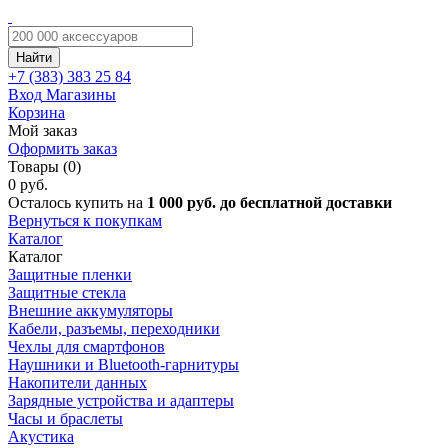
Найти
+7 (383)
383 25 84
Вход
Магазины
Корзина
Мой заказ
Оформить заказ
Товары (0)
0 руб.
Осталось купить на
1 000 руб. до бесплатной доставки
Вернуться к покупкам
Каталог
Каталог
Защитные пленки
Защитные стекла
Внешние аккумуляторы
Кабели, разъемы, переходники
Чехлы для смартфонов
Наушники и Bluetooth-гарнитуры
Накопители данных
Зарядные устройства и адаптеры
Часы и браслеты
Акустика