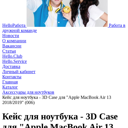
HelloРабота
Работа в
дружной команде
Новости
О компании
Вакансии
Статьи
Hello.Club
Hello.Service
Доставка
Личный кабинет
Контакты
Главная
Каталог
Аксессуары для ноутбуков
Кейс для ноутбука - 3D Case для "Apple MacBook Air 13
2018/2019" (006)
Кейс для ноутбука - 3D Case
для "Apple MacBook Air 13