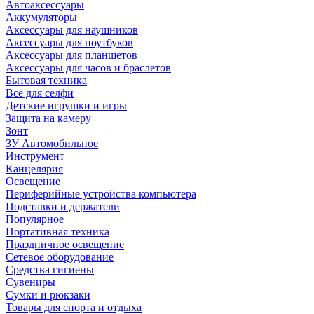
Автоаксессуары
Аккумуляторы
Аксессуары для наушников
Аксессуары для ноутбуков
Аксессуары для планшетов
Аксессуары для часов и браслетов
Бытовая техника
Всё для селфи
Детские игрушки и игры
Защита на камеру
Зонт
ЗУ Автомобильное
Инструмент
Канцелярия
Освещение
Периферийные устройства компьютера
Подставки и держатели
Популярное
Портативная техника
Праздничное освещение
Сетевое оборудование
Средства гигиены
Сувениры
Сумки и рюкзаки
Товары для спорта и отдыха