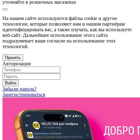
уточняйте в розничных магазинах
На нашем сайте используются файлы cookie и другие
технологии, которые позволяют нам и нашим партнёрам
идентифицировать вас, а также изучать, как вы используете
веб-сайт. Дальнейшее использование этого сайта
подразумевает ваше согласие на использование этих
технологий.
Принять
Авторизация
Войти
Забыли пароль?
Зарегистрироваться