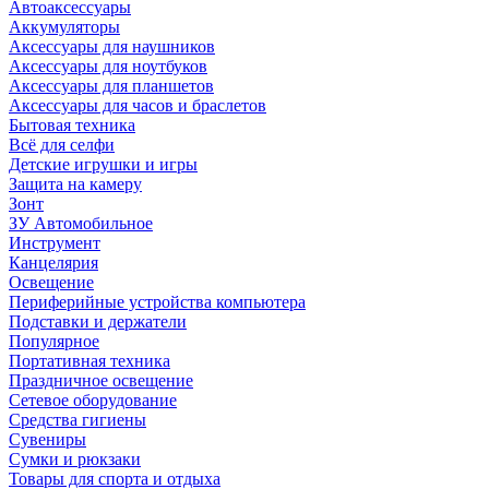
Автоаксессуары
Аккумуляторы
Аксессуары для наушников
Аксессуары для ноутбуков
Аксессуары для планшетов
Аксессуары для часов и браслетов
Бытовая техника
Всё для селфи
Детские игрушки и игры
Защита на камеру
Зонт
ЗУ Автомобильное
Инструмент
Канцелярия
Освещение
Периферийные устройства компьютера
Подставки и держатели
Популярное
Портативная техника
Праздничное освещение
Сетевое оборудование
Средства гигиены
Сувениры
Сумки и рюкзаки
Товары для спорта и отдыха