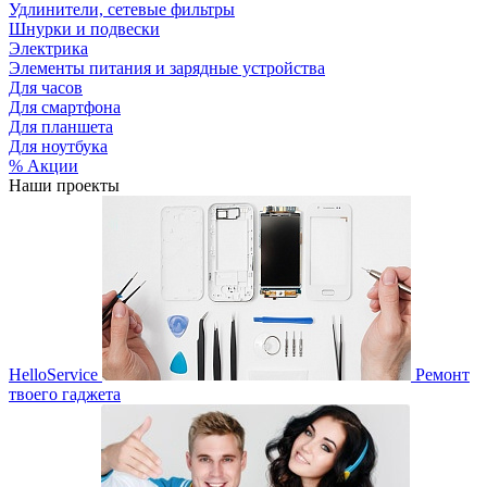
Удлинители, сетевые фильтры
Шнурки и подвески
Электрика
Элементы питания и зарядные устройства
Для часов
Для смартфона
Для планшета
Для ноутбука
% Акции
Наши проекты
HelloService
Ремонт
твоего гаджета