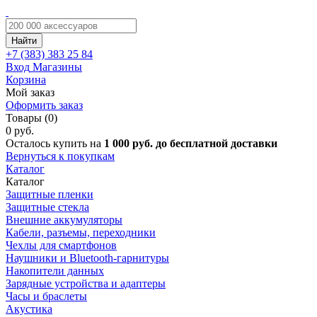
Найти
+7 (383)
383 25 84
Вход
Магазины
Корзина
Мой заказ
Оформить заказ
Товары (0)
0 руб.
Осталось купить на
1 000 руб. до бесплатной доставки
Вернуться к покупкам
Каталог
Каталог
Защитные пленки
Защитные стекла
Внешние аккумуляторы
Кабели, разъемы, переходники
Чехлы для смартфонов
Наушники и Bluetooth-гарнитуры
Накопители данных
Зарядные устройства и адаптеры
Часы и браслеты
Акустика