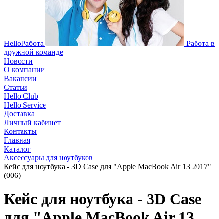
HelloРабота
Работа в
дружной команде
Новости
О компании
Вакансии
Статьи
Hello.Club
Hello.Service
Доставка
Личный кабинет
Контакты
Главная
Каталог
Аксессуары для ноутбуков
Кейс для ноутбука - 3D Case для "Apple MacBook Air 13 2017"
(006)
Кейс для ноутбука - 3D Case
для "Apple MacBook Air 13