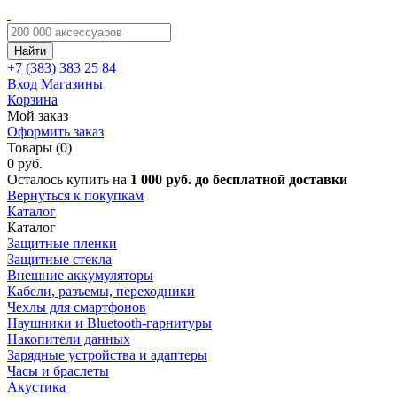
Найти
+7 (383)
383 25 84
Вход
Магазины
Корзина
Мой заказ
Оформить заказ
Товары (0)
0 руб.
Осталось купить на
1 000 руб. до бесплатной доставки
Вернуться к покупкам
Каталог
Каталог
Защитные пленки
Защитные стекла
Внешние аккумуляторы
Кабели, разъемы, переходники
Чехлы для смартфонов
Наушники и Bluetooth-гарнитуры
Накопители данных
Зарядные устройства и адаптеры
Часы и браслеты
Акустика