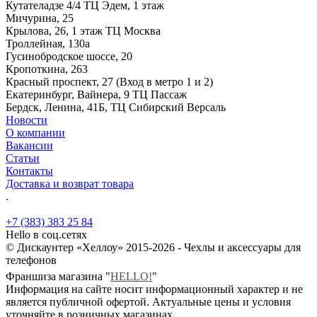
Кутателадзе 4/4 ТЦ Эдем, 1 этаж
Мичурина, 25
Крылова, 26, 1 этаж ТЦ Москва
Троллейная, 130а
Гусинобродское шоссе, 20
Кропоткина, 263
Красный проспект, 27 (Вход в метро 1 и 2)
Екатеринбург, Вайнера, 9 ТЦ Пассаж
Бердск, Ленина, 41Б, ТЦ Сибирский Версаль
Новости
О компании
Вакансии
Статьи
Контакты
Доставка и возврат товара
.
+7 (383) 383 25 84
Hello в соц.сетях
© Дискаунтер «Хеллоу» 2015-2026 - Чехлы и аксессуары для
телефонов
Франшиза магазина "
HELLO!
"
Информация на сайте носит информационный характер и не
является публичной офертой. Актуальные цены и условия
уточняйте в розничных магазинах