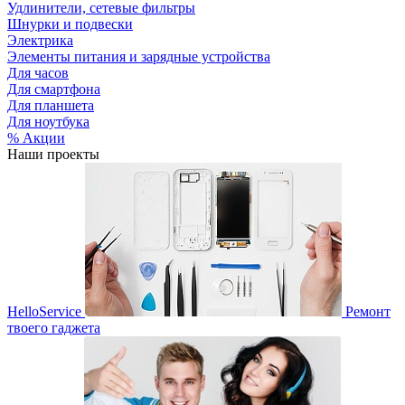
Удлинители, сетевые фильтры
Шнурки и подвески
Электрика
Элементы питания и зарядные устройства
Для часов
Для смартфона
Для планшета
Для ноутбука
% Акции
Наши проекты
HelloService
Ремонт
твоего гаджета