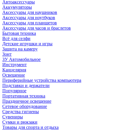
Автоаксессуары
Аккумуляторы
Аксессуары для наушников
Аксессуары для ноутбуков
Аксессуары для планшетов
Аксессуары для часов и браслетов
Бытовая техника
Всё для селфи
Детские игрушки и игры
Защита на камеру
Зонт
ЗУ Автомобильное
Инструмент
Канцелярия
Освещение
Периферийные устройства компьютера
Подставки и держатели
Популярное
Портативная техника
Праздничное освещение
Сетевое оборудование
Средства гигиены
Сувениры
Сумки и рюкзаки
Товары для спорта и отдыха