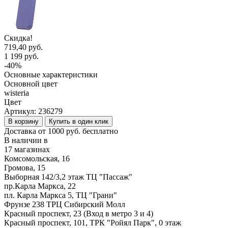
Скидка!
719,40 руб.
1 199 руб.
-40%
Основные характеристики
Основной цвет
wisteria
Цвет
Артикул:
236279
В корзину
Купить в один клик
Доставка от 1000 руб. бесплатно
В наличии в
17 магазинах
Комсомольская, 16
Громова, 15
Выборная 142/3,2 этаж ТЦ "Пассаж"
пр.Карла Маркса, 22
пл. Карла Маркса 5, ТЦ "Грани"
Фрунзе 238 ТРЦ Сибирский Молл
Красный проспект, 23 (Вход в метро 3 и 4)
Красный проспект, 101, ТРК "Ройял Парк", 0 этаж