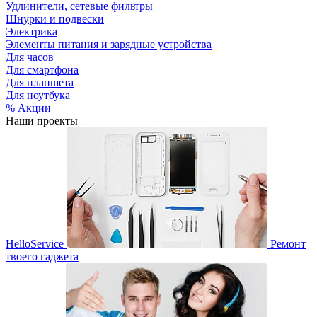
Удлинители, сетевые фильтры
Шнурки и подвески
Электрика
Элементы питания и зарядные устройства
Для часов
Для смартфона
Для планшета
Для ноутбука
% Акции
Наши проекты
HelloService
Ремонт
твоего гаджета