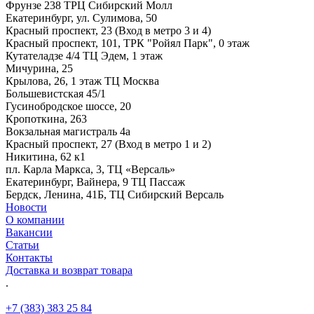
Фрунзе 238 ТРЦ Сибирский Молл
Екатеринбург, ул. Сулимова, 50
Красный проспект, 23 (Вход в метро 3 и 4)
Красный проспект, 101, ТРК "Ройял Парк", 0 этаж
Кутателадзе 4/4 ТЦ Эдем, 1 этаж
Мичурина, 25
Крылова, 26, 1 этаж ТЦ Москва
Большевистская 45/1
Гусинобродское шоссе, 20
Кропоткина, 263
Вокзальная магистраль 4а
Красный проспект, 27 (Вход в метро 1 и 2)
Никитина, 62 к1
пл. Карла Маркса, 3, ТЦ «Версаль»
Екатеринбург, Вайнера, 9 ТЦ Пассаж
Бердск, Ленина, 41Б, ТЦ Сибирский Версаль
Новости
О компании
Вакансии
Статьи
Контакты
Доставка и возврат товара
.
+7 (383) 383 25 84