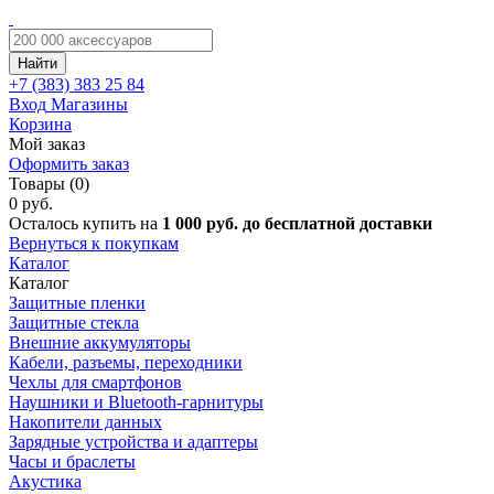
Найти
+7 (383)
383 25 84
Вход
Магазины
Корзина
Мой заказ
Оформить заказ
Товары (0)
0 руб.
Осталось купить на
1 000 руб. до бесплатной доставки
Вернуться к покупкам
Каталог
Каталог
Защитные пленки
Защитные стекла
Внешние аккумуляторы
Кабели, разъемы, переходники
Чехлы для смартфонов
Наушники и Bluetooth-гарнитуры
Накопители данных
Зарядные устройства и адаптеры
Часы и браслеты
Акустика