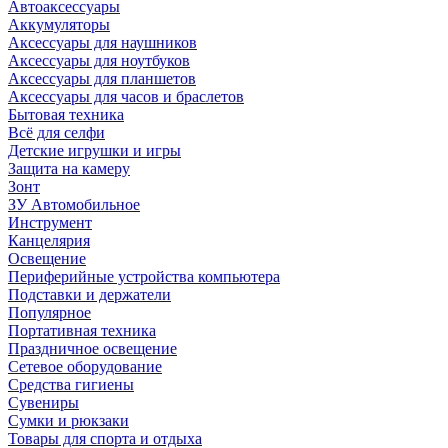
Автоаксессуары
Аккумуляторы
Аксессуары для наушников
Аксессуары для ноутбуков
Аксессуары для планшетов
Аксессуары для часов и браслетов
Бытовая техника
Всё для селфи
Детские игрушки и игры
Защита на камеру
Зонт
ЗУ Автомобильное
Инструмент
Канцелярия
Освещение
Периферийные устройства компьютера
Подставки и держатели
Популярное
Портативная техника
Праздничное освещение
Сетевое оборудование
Средства гигиены
Сувениры
Сумки и рюкзаки
Товары для спорта и отдыха