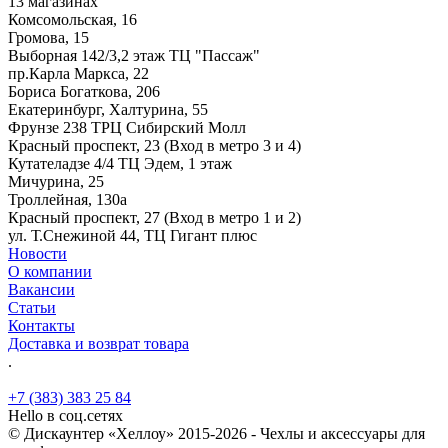
13 магазинах
Комсомольская, 16
Громова, 15
Выборная 142/3,2 этаж ТЦ "Пассаж"
пр.Карла Маркса, 22
Бориса Богаткова, 206
Екатеринбург, Халтурина, 55
Фрунзе 238 ТРЦ Сибирский Молл
Красный проспект, 23 (Вход в метро 3 и 4)
Кутателадзе 4/4 ТЦ Эдем, 1 этаж
Мичурина, 25
Троллейная, 130а
Красный проспект, 27 (Вход в метро 1 и 2)
ул. Т.Снежиной 44, ТЦ Гигант плюс
Новости
О компании
Вакансии
Статьи
Контакты
Доставка и возврат товара
.
+7 (383) 383 25 84
Hello в соц.сетях
© Дискаунтер «Хеллоу» 2015-2026 - Чехлы и аксессуары для