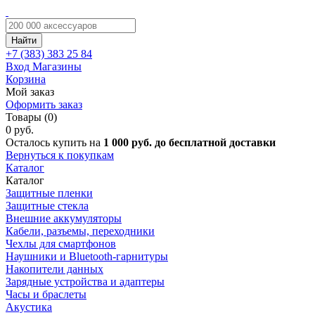
Найти
+7 (383)
383 25 84
Вход
Магазины
Корзина
Мой заказ
Оформить заказ
Товары (0)
0 руб.
Осталось купить на
1 000 руб. до бесплатной доставки
Вернуться к покупкам
Каталог
Каталог
Защитные пленки
Защитные стекла
Внешние аккумуляторы
Кабели, разъемы, переходники
Чехлы для смартфонов
Наушники и Bluetooth-гарнитуры
Накопители данных
Зарядные устройства и адаптеры
Часы и браслеты
Акустика