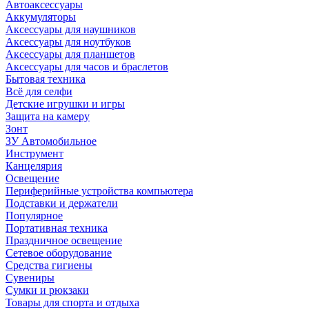
Автоаксессуары
Аккумуляторы
Аксессуары для наушников
Аксессуары для ноутбуков
Аксессуары для планшетов
Аксессуары для часов и браслетов
Бытовая техника
Всё для селфи
Детские игрушки и игры
Защита на камеру
Зонт
ЗУ Автомобильное
Инструмент
Канцелярия
Освещение
Периферийные устройства компьютера
Подставки и держатели
Популярное
Портативная техника
Праздничное освещение
Сетевое оборудование
Средства гигиены
Сувениры
Сумки и рюкзаки
Товары для спорта и отдыха