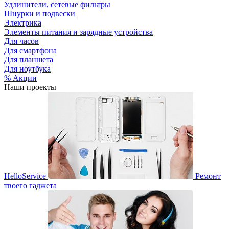
Удлинители, сетевые фильтры
Шнурки и подвески
Электрика
Элементы питания и зарядные устройства
Для часов
Для смартфона
Для планшета
Для ноутбука
% Акции
Наши проекты
HelloService
Ремонт
твоего гаджета