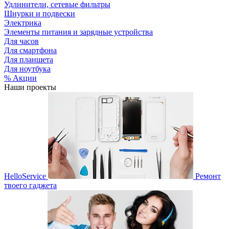
Удлинители, сетевые фильтры
Шнурки и подвески
Электрика
Элементы питания и зарядные устройства
Для часов
Для смартфона
Для планшета
Для ноутбука
% Акции
Наши проекты
HelloService
Ремонт
твоего гаджета