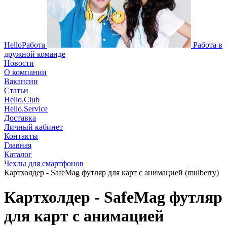
HelloРабота
Работа в
дружной команде
Новости
О компании
Вакансии
Статьи
Hello.Club
Hello.Service
Доставка
Личный кабинет
Контакты
Главная
Каталог
Чехлы для смартфонов
Картхолдер - SafeMag футляр для карт с анимацией (mulberry)
Картхолдер - SafeMag футляр
для карт с анимацией