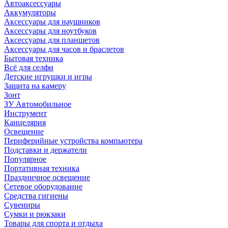
Автоаксессуары
Аккумуляторы
Аксессуары для наушников
Аксессуары для ноутбуков
Аксессуары для планшетов
Аксессуары для часов и браслетов
Бытовая техника
Всё для селфи
Детские игрушки и игры
Защита на камеру
Зонт
ЗУ Автомобильное
Инструмент
Канцелярия
Освещение
Периферийные устройства компьютера
Подставки и держатели
Популярное
Портативная техника
Праздничное освещение
Сетевое оборудование
Средства гигиены
Сувениры
Сумки и рюкзаки
Товары для спорта и отдыха