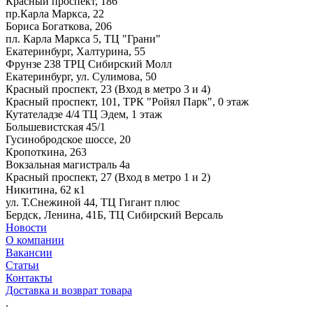
Красный проспект, 186
пр.Карла Маркса, 22
Бориса Богаткова, 206
пл. Карла Маркса 5, ТЦ "Грани"
Екатеринбург, Халтурина, 55
Фрунзе 238 ТРЦ Сибирский Молл
Екатеринбург, ул. Сулимова, 50
Красный проспект, 23 (Вход в метро 3 и 4)
Красный проспект, 101, ТРК "Ройял Парк", 0 этаж
Кутателадзе 4/4 ТЦ Эдем, 1 этаж
Большевистская 45/1
Гусинобродское шоссе, 20
Кропоткина, 263
Вокзальная магистраль 4а
Красный проспект, 27 (Вход в метро 1 и 2)
Никитина, 62 к1
ул. Т.Снежиной 44, ТЦ Гигант плюс
Бердск, Ленина, 41Б, ТЦ Сибирский Версаль
Новости
О компании
Вакансии
Статьи
Контакты
Доставка и возврат товара
.