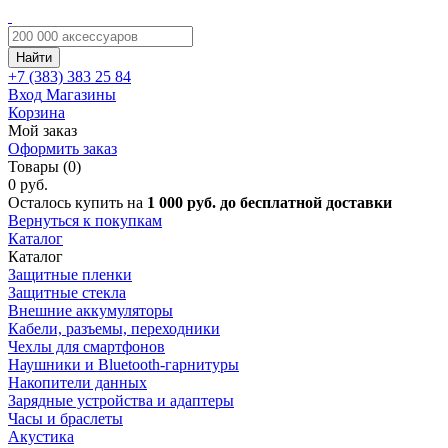
Найти
+7 (383)
383 25 84
Вход
Магазины
Корзина
Мой заказ
Оформить заказ
Товары (0)
0 руб.
Осталось купить на
1 000 руб. до бесплатной доставки
Вернуться к покупкам
Каталог
Каталог
Защитные пленки
Защитные стекла
Внешние аккумуляторы
Кабели, разъемы, переходники
Чехлы для смартфонов
Наушники и Bluetooth-гарнитуры
Накопители данных
Зарядные устройства и адаптеры
Часы и браслеты
Акустика