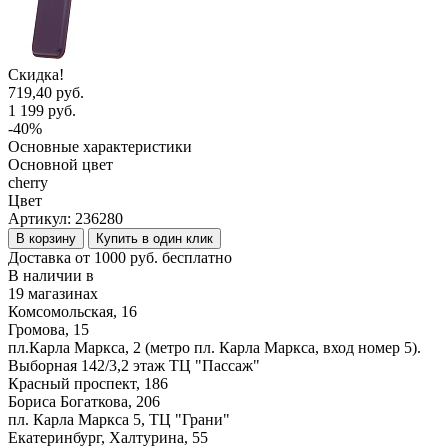
Скидка!
719,40 руб.
1 199 руб.
-40%
Основные характеристики
Основной цвет
cherry
Цвет
Артикул:
236280
В корзину
Купить в один клик
Доставка от 1000 руб. бесплатно
В наличии в
19 магазинах
Комсомольская, 16
Громова, 15
пл.Карла Маркса, 2 (метро пл. Карла Маркса, вход номер 5).
Выборная 142/3,2 этаж ТЦ "Пассаж"
Красный проспект, 186
Бориса Богаткова, 206
пл. Карла Маркса 5, ТЦ "Грани"
Екатеринбург, Халтурина, 55