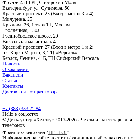
Фрунзе 238 ТРЦ Сибирский Молл
Екатеринбург, ул. Сулимова, 50
Красный проспект, 23 (Вход в метро 3 и 4)
Мичурина, 25
Крылова, 26, 1 этаж ТЦ Москва
Троллейная, 130а
Гусинобродское шоссе, 20
Вокзальная магистраль 4а
Красный проспект, 27 (Вход в метро 1 и 2)
пл. Карла Маркса, 3, ТЦ «Версаль»
Бердск, Ленина, 41Б, ТЦ Сибирский Версаль
Новости
О компании
Вакансии
Статьи
Контакты
Доставка и возврат товара
.
+7 (383) 383 25 84
Hello в соц.сетях
© Дискаунтер «Хеллоу» 2015-2026 - Чехлы и аксессуары для
телефонов
Франшиза магазина "
HELLO!
"
Информация на сайте носит информационный характер и не