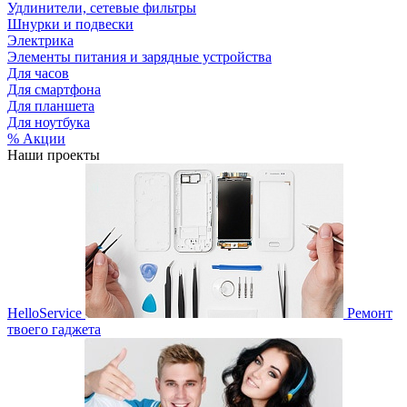
Удлинители, сетевые фильтры
Шнурки и подвески
Электрика
Элементы питания и зарядные устройства
Для часов
Для смартфона
Для планшета
Для ноутбука
% Акции
Наши проекты
HelloService
Ремонт
твоего гаджета