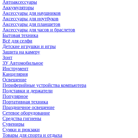
Автоаксессуары
Аккумуляторы
Аксессуары для наушников
Аксессуары для ноутбуков
Аксессуары для планшетов
Аксессуары для часов и браслетов
Бытовая техника
Всё для селфи
Детские игрушки и игры
Защита на камеру
Зонт
ЗУ Автомобильное
Инструмент
Канцелярия
Освещение
Периферийные устройства компьютера
Подставки и держатели
Популярное
Портативная техника
Праздничное освещение
Сетевое оборудование
Средства гигиены
Сувениры
Сумки и рюкзаки
Товары для спорта и отдыха