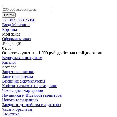
Найти
+7 (383)
383 25 84
Вход
Магазины
Корзина
Мой заказ
Оформить заказ
Товары (0)
0 руб.
Осталось купить на
1 000 руб. до бесплатной доставки
Вернуться к покупкам
Каталог
Каталог
Защитные пленки
Защитные стекла
Внешние аккумуляторы
Кабели, разъемы, переходники
Чехлы для смартфонов
Наушники и Bluetooth-гарнитуры
Накопители данных
Зарядные устройства и адаптеры
Часы и браслеты
Акустика