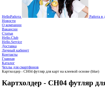
HelloРабота
Работа в
Новости
О компании
Вакансии
Статьи
Hello.Club
Hello.Service
Доставка
Личный кабинет
Контакты
Главная
Каталог
Чехлы для смартфонов
Картхолдер - CH04 футляр для карт на клеевой основе (blue)
Картхолдер - CH04 футляр для