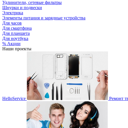
Удлинители, сетевые фильтры
Шнурки и подвески
Электрика
Элементы питания и зарядные устройства
Для часов
Для смартфона
Для планшета
Для ноутбука
% Акции
Наши проекты
HelloService
Ремонт т