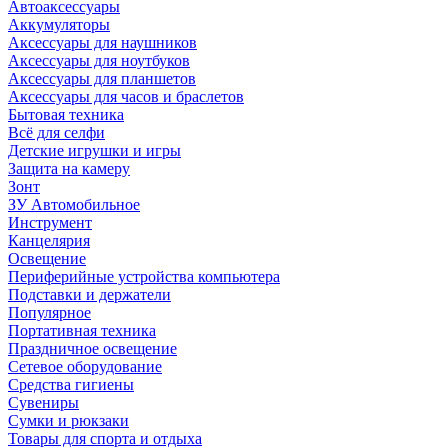
Автоаксессуары
Аккумуляторы
Аксессуары для наушников
Аксессуары для ноутбуков
Аксессуары для планшетов
Аксессуары для часов и браслетов
Бытовая техника
Всё для селфи
Детские игрушки и игры
Защита на камеру
Зонт
ЗУ Автомобильное
Инструмент
Канцелярия
Освещение
Периферийные устройства компьютера
Подставки и держатели
Популярное
Портативная техника
Праздничное освещение
Сетевое оборудование
Средства гигиены
Сувениры
Сумки и рюкзаки
Товары для спорта и отдыха