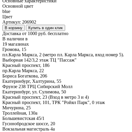
Основные характеристики
Основной цвет
blue
Цвет
Артикул:
206902
В корзину
Купить в один клик
Доставка от 1000 руб. бесплатно
В наличии в
19 магазинах
Громова, 15
пл.Карла Маркса, 2 (метро пл. Карла Маркса, вход номер 5).
Выборная 142/3,2 этаж ТЦ "Пассаж"
Красный проспект, 186
пр.Карла Маркса, 22
Бориса Богаткова, 206
Екатеринбург, Халтурина, 55
Фрунзе 238 ТРЦ Сибирский Молл
Екатеринбург, ул. Сулимова, 50
Красный проспект, 23 (Вход в метро 3 и 4)
Красный проспект, 101, ТРК "Ройял Парк", 0 этаж
Мичурина, 25
Троллейная, 130а
Большевистская 45/1
Гусинобродское шоссе, 20
Вокзальная магистраль 4а