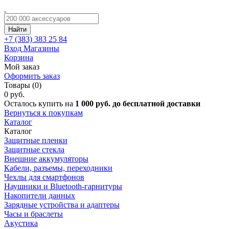
Найти
+7 (383)
383 25 84
Вход
Магазины
Корзина
Мой заказ
Оформить заказ
Товары (0)
0 руб.
Осталось купить на
1 000 руб. до бесплатной доставки
Вернуться к покупкам
Каталог
Каталог
Защитные пленки
Защитные стекла
Внешние аккумуляторы
Кабели, разъемы, переходники
Чехлы для смартфонов
Наушники и Bluetooth-гарнитуры
Накопители данных
Зарядные устройства и адаптеры
Часы и браслеты
Акустика