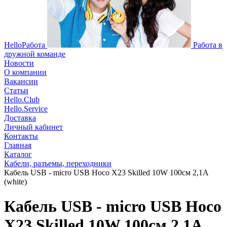
HelloРабота
Работа в
дружной команде
Новости
О компании
Вакансии
Статьи
Hello.Club
Hello.Service
Доставка
Личный кабинет
Контакты
Главная
Каталог
Кабели, разъемы, переходники
Кабель USB - micro USB Hoco X23 Skilled 10W 100см 2,1A
(white)
Кабель USB - micro USB Hoco
X23 Skilled 10W 100см 2,1A