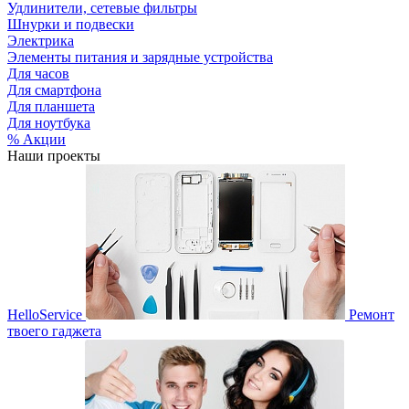
Удлинители, сетевые фильтры
Шнурки и подвески
Электрика
Элементы питания и зарядные устройства
Для часов
Для смартфона
Для планшета
Для ноутбука
% Акции
Наши проекты
HelloService
Ремонт
твоего гаджета