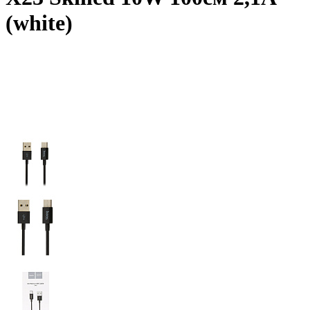
(white)