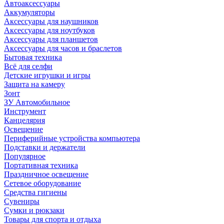
Автоаксессуары
Аккумуляторы
Аксессуары для наушников
Аксессуары для ноутбуков
Аксессуары для планшетов
Аксессуары для часов и браслетов
Бытовая техника
Всё для селфи
Детские игрушки и игры
Защита на камеру
Зонт
ЗУ Автомобильное
Инструмент
Канцелярия
Освещение
Периферийные устройства компьютера
Подставки и держатели
Популярное
Портативная техника
Праздничное освещение
Сетевое оборудование
Средства гигиены
Сувениры
Сумки и рюкзаки
Товары для спорта и отдыха