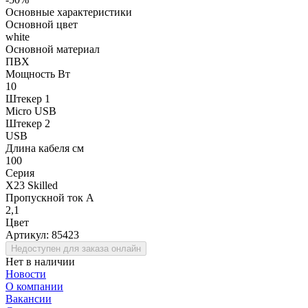
Основные характеристики
Основной цвет
white
Основной материал
ПВХ
Мощность Вт
10
Штекер 1
Micro USB
Штекер 2
USB
Длина кабеля см
100
Серия
X23 Skilled
Пропускной ток А
2,1
Цвет
Артикул:
85423
Недоступен для заказа онлайн
Нет в наличии
Новости
О компании
Вакансии