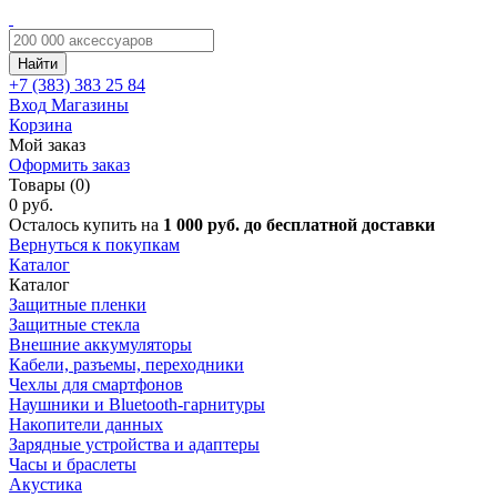
Найти
+7 (383)
383 25 84
Вход
Магазины
Корзина
Мой заказ
Оформить заказ
Товары (0)
0 руб.
Осталось купить на
1 000 руб. до бесплатной доставки
Вернуться к покупкам
Каталог
Каталог
Защитные пленки
Защитные стекла
Внешние аккумуляторы
Кабели, разъемы, переходники
Чехлы для смартфонов
Наушники и Bluetooth-гарнитуры
Накопители данных
Зарядные устройства и адаптеры
Часы и браслеты
Акустика