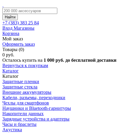
Найти
+7 (383)
383 25 84
Вход
Магазины
Корзина
Мой заказ
Оформить заказ
Товары (0)
0 руб.
Осталось купить на
1 000 руб. до бесплатной доставки
Вернуться к покупкам
Каталог
Каталог
Защитные пленки
Защитные стекла
Внешние аккумуляторы
Кабели, разъемы, переходники
Чехлы для смартфонов
Наушники и Bluetooth-гарнитуры
Накопители данных
Зарядные устройства и адаптеры
Часы и браслеты
Акустика