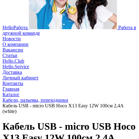
HelloРабота
Работа в
дружной команде
Новости
О компании
Вакансии
Статьи
Hello.Club
Hello.Service
Доставка
Личный кабинет
Контакты
Главная
Каталог
Кабели, разъемы, переходники
Кабель USB - micro USB Hoco X13 Easy 12W 100см 2,4A
(white)
Кабель USB - micro USB Hoco
X13 Easy 12W 100см 2,4A