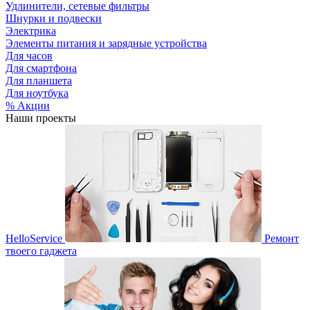
Удлинители, сетевые фильтры
Шнурки и подвески
Электрика
Элементы питания и зарядные устройства
Для часов
Для смартфона
Для планшета
Для ноутбука
% Акции
Наши проекты
HelloService
Ремонт
твоего гаджета