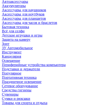
Автоаксессуары
Аккумуляторы
Аксессуары для наушников
Аксессуары для ноутбуков
Аксессуары для планшетов
Аксессуары для часов и браслетов
Бытовая техника
Всё для селфи
Детские игрушки и игры
Защита на камеру
Зонт
ЗУ Автомобильное
Инструмент
Канцелярия
Освещение
Периферийные устройства компьютера
Подставки и держатели
Популярное
Портативная техника
Праздничное освещение
Сетевое оборудование
Средства гигиены
Сувениры
Сумки и рюкзаки
Товары для спорта и отдыха