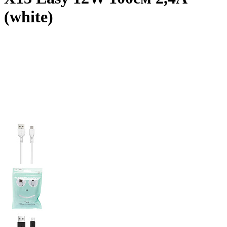
(white)