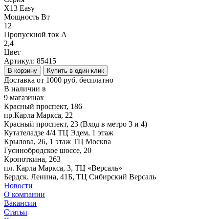
X13 Easy
Мощность Вт
12
Пропускной ток А
2,4
Цвет
Артикул:
85415
В корзину
Купить в один клик
Доставка от 1000 руб. бесплатно
В наличии в
9 магазинах
Красный проспект, 186
пр.Карла Маркса, 22
Красный проспект, 23 (Вход в метро 3 и 4)
Кутателадзе 4/4 ТЦ Эдем, 1 этаж
Крылова, 26, 1 этаж ТЦ Москва
Гусинобродское шоссе, 20
Кропоткина, 263
пл. Карла Маркса, 3, ТЦ «Версаль»
Бердск, Ленина, 41Б, ТЦ Сибирский Версаль
Новости
О компании
Вакансии
Статьи