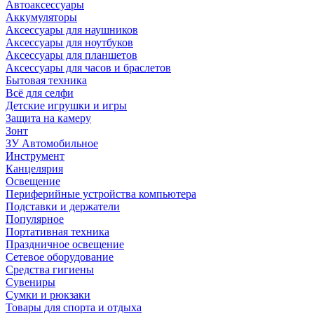
Автоаксессуары
Аккумуляторы
Аксессуары для наушников
Аксессуары для ноутбуков
Аксессуары для планшетов
Аксессуары для часов и браслетов
Бытовая техника
Всё для селфи
Детские игрушки и игры
Защита на камеру
Зонт
ЗУ Автомобильное
Инструмент
Канцелярия
Освещение
Периферийные устройства компьютера
Подставки и держатели
Популярное
Портативная техника
Праздничное освещение
Сетевое оборудование
Средства гигиены
Сувениры
Сумки и рюкзаки
Товары для спорта и отдыха