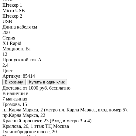
Штекер 1
Micro USB
Штекер 2
USB
Длина кабеля см
200
Серия
X1 Rapid
Мощность Вт
12
Пропускной ток А
2,4
Цвет
Артикул:
85414
В корзину
Купить в один клик
Доставка от 1000 руб. бесплатно
В наличии в
7 магазинах
Громова, 15
пл.Карла Маркса, 2 (метро пл. Карла Маркса, вход номер 5).
пр.Карла Маркса, 22
Красный проспект, 23 (Вход в метро 3 и 4)
Крылова, 26, 1 этаж ТЦ Москва
Гусинобродское шоссе, 20