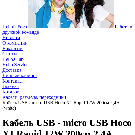
HelloРабота
Работа в
дружной команде
Новости
О компании
Вакансии
Статьи
Hello.Club
Hello.Service
Доставка
Личный кабинет
Контакты
Главная
Каталог
Кабели, разъемы, переходники
Кабель USB - micro USB Hoco X1 Rapid 12W 200см 2,4A
(white)
Кабель USB - micro USB Hoco
X1 Rapid 12W 200см 2,4A