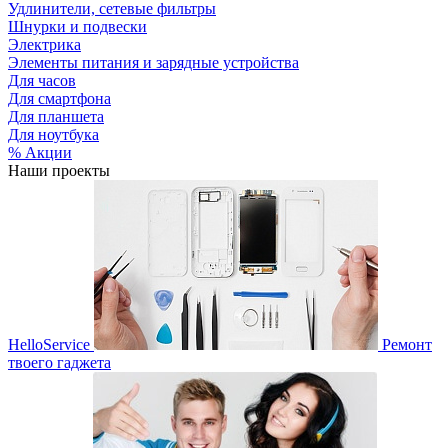
Удлинители, сетевые фильтры
Шнурки и подвески
Электрика
Элементы питания и зарядные устройства
Для часов
Для смартфона
Для планшета
Для ноутбука
% Акции
Наши проекты
HelloService
Ремонт
твоего гаджета