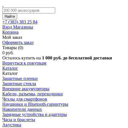
Найти
+7 (383)
383 25 84
Вход
Магазины
Корзина
Мой заказ
Оформить заказ
Товары (0)
0 руб.
Осталось купить на
1 000 руб. до бесплатной доставки
Вернуться к покупкам
Каталог
Каталог
Защитные пленки
Защитные стекла
Внешние аккумуляторы
Кабели, разъемы, переходники
Чехлы для смартфонов
Наушники и Bluetooth-гарнитуры
Накопители данных
Зарядные устройства и адаптеры
Часы и браслеты
Акустика