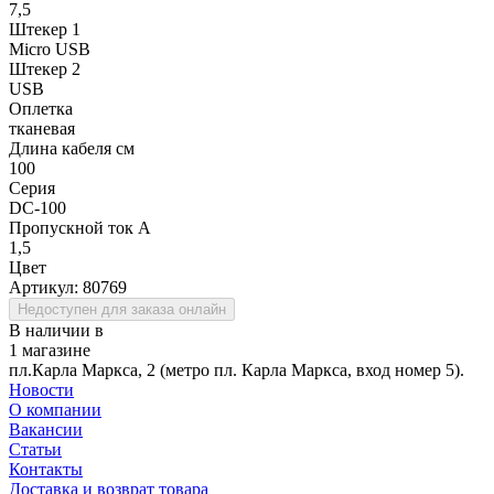
7,5
Штекер 1
Micro USB
Штекер 2
USB
Оплетка
тканевая
Длина кабеля см
100
Серия
DC-100
Пропускной ток А
1,5
Цвет
Артикул:
80769
Недоступен для заказа онлайн
В наличии в
1 магазине
пл.Карла Маркса, 2 (метро пл. Карла Маркса, вход номер 5).
Новости
О компании
Вакансии
Статьи
Контакты
Доставка и возврат товара