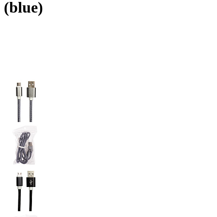
(blue)