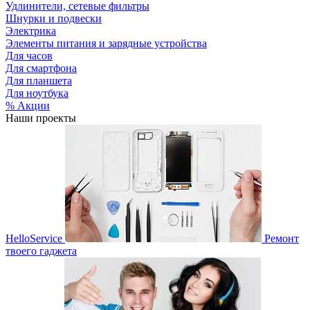
Удлинители, сетевые фильтры
Шнурки и подвески
Электрика
Элементы питания и зарядные устройства
Для часов
Для смартфона
Для планшета
Для ноутбука
% Акции
Наши проекты
HelloService
Ремонт
твоего гаджета