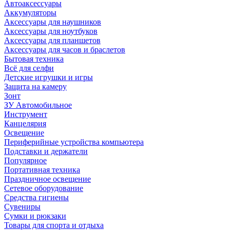
Автоаксессуары
Аккумуляторы
Аксессуары для наушников
Аксессуары для ноутбуков
Аксессуары для планшетов
Аксессуары для часов и браслетов
Бытовая техника
Всё для селфи
Детские игрушки и игры
Защита на камеру
Зонт
ЗУ Автомобильное
Инструмент
Канцелярия
Освещение
Периферийные устройства компьютера
Подставки и держатели
Популярное
Портативная техника
Праздничное освещение
Сетевое оборудование
Средства гигиены
Сувениры
Сумки и рюкзаки
Товары для спорта и отдыха