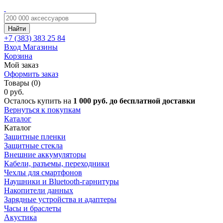
Найти
+7 (383)
383 25 84
Вход
Магазины
Корзина
Мой заказ
Оформить заказ
Товары (0)
0 руб.
Осталось купить на
1 000 руб. до бесплатной доставки
Вернуться к покупкам
Каталог
Каталог
Защитные пленки
Защитные стекла
Внешние аккумуляторы
Кабели, разъемы, переходники
Чехлы для смартфонов
Наушники и Bluetooth-гарнитуры
Накопители данных
Зарядные устройства и адаптеры
Часы и браслеты
Акустика