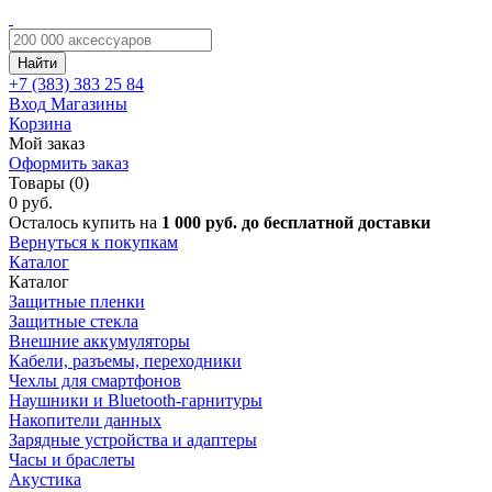
Найти
+7 (383)
383 25 84
Вход
Магазины
Корзина
Мой заказ
Оформить заказ
Товары (0)
0 руб.
Осталось купить на
1 000 руб. до бесплатной доставки
Вернуться к покупкам
Каталог
Каталог
Защитные пленки
Защитные стекла
Внешние аккумуляторы
Кабели, разъемы, переходники
Чехлы для смартфонов
Наушники и Bluetooth-гарнитуры
Накопители данных
Зарядные устройства и адаптеры
Часы и браслеты
Акустика