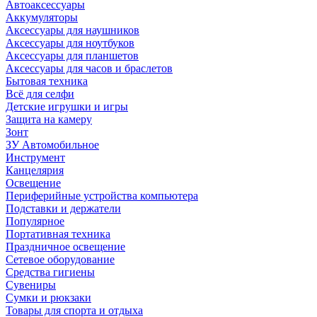
Автоаксессуары
Аккумуляторы
Аксессуары для наушников
Аксессуары для ноутбуков
Аксессуары для планшетов
Аксессуары для часов и браслетов
Бытовая техника
Всё для селфи
Детские игрушки и игры
Защита на камеру
Зонт
ЗУ Автомобильное
Инструмент
Канцелярия
Освещение
Периферийные устройства компьютера
Подставки и держатели
Популярное
Портативная техника
Праздничное освещение
Сетевое оборудование
Средства гигиены
Сувениры
Сумки и рюкзаки
Товары для спорта и отдыха