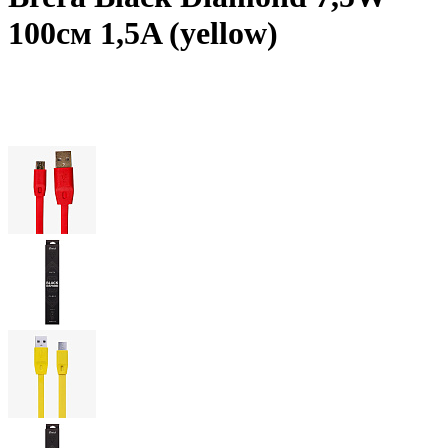
100см 1,5A (yellow)