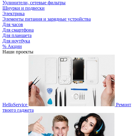
Удлинители, сетевые фильтры
Шнурки и подвески
Электрика
Элементы питания и зарядные устройства
Для часов
Для смартфона
Для планшета
Для ноутбука
% Акции
Наши проекты
HelloService
Ремонт
твоего гаджета