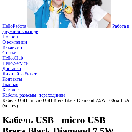
HelloРабота
Работа в
дружной команде
Новости
О компании
Вакансии
Статьи
Hello.Club
Hello.Service
Доставка
Личный кабинет
Контакты
Главная
Каталог
Кабели, разъемы, переходники
Кабель USB - micro USB Brera Black Diamond 7,5W 100см 1,5A
(yellow)
Кабель USB - micro USB
Brera Black Diamond 7,5W