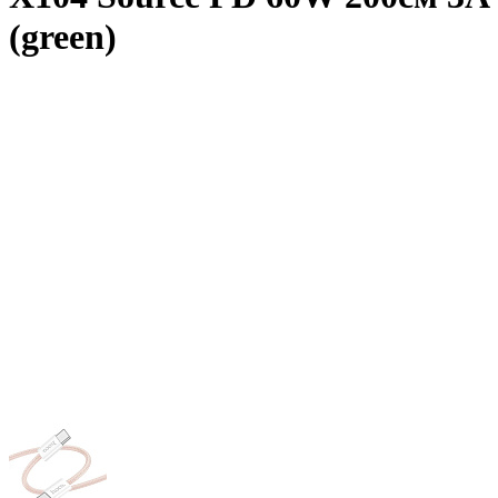
(green)