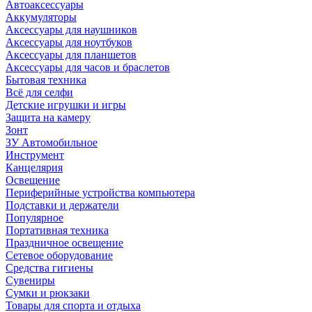
Автоаксессуары
Аккумуляторы
Аксессуары для наушников
Аксессуары для ноутбуков
Аксессуары для планшетов
Аксессуары для часов и браслетов
Бытовая техника
Всё для селфи
Детские игрушки и игры
Защита на камеру
Зонт
ЗУ Автомобильное
Инструмент
Канцелярия
Освещение
Периферийные устройства компьютера
Подставки и держатели
Популярное
Портативная техника
Праздничное освещение
Сетевое оборудование
Средства гигиены
Сувениры
Сумки и рюкзаки
Товары для спорта и отдыха