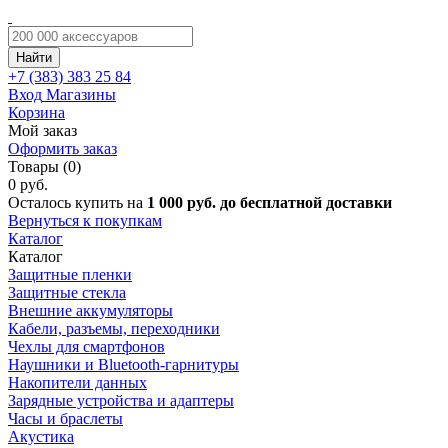
Найти
+7 (383)
383 25 84
Вход
Магазины
Корзина
Мой заказ
Оформить заказ
Товары (0)
0 руб.
Осталось купить на
1 000 руб. до бесплатной доставки
Вернуться к покупкам
Каталог
Каталог
Защитные пленки
Защитные стекла
Внешние аккумуляторы
Кабели, разъемы, переходники
Чехлы для смартфонов
Наушники и Bluetooth-гарнитуры
Накопители данных
Зарядные устройства и адаптеры
Часы и браслеты
Акустика