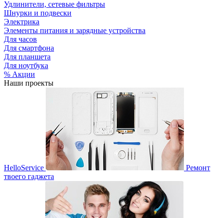
Удлинители, сетевые фильтры
Шнурки и подвески
Электрика
Элементы питания и зарядные устройства
Для часов
Для смартфона
Для планшета
Для ноутбука
% Акции
Наши проекты
HelloService
Ремонт
твоего гаджета