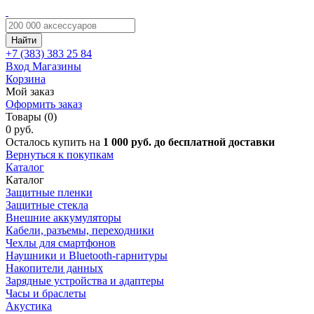
Найти
+7 (383)
383 25 84
Вход
Магазины
Корзина
Мой заказ
Оформить заказ
Товары (0)
0 руб.
Осталось купить на
1 000 руб. до бесплатной доставки
Вернуться к покупкам
Каталог
Каталог
Защитные пленки
Защитные стекла
Внешние аккумуляторы
Кабели, разъемы, переходники
Чехлы для смартфонов
Наушники и Bluetooth-гарнитуры
Накопители данных
Зарядные устройства и адаптеры
Часы и браслеты
Акустика