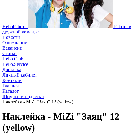
HelloРабота
Работа в
дружной команде
Новости
О компании
Вакансии
Статьи
Hello.Club
Hello.Service
Доставка
Личный кабинет
Контакты
Главная
Каталог
Шнурки и подвески
Наклейка - MiZi "Заяц" 12 (yellow)
Наклейка - MiZi "Заяц" 12
(yellow)