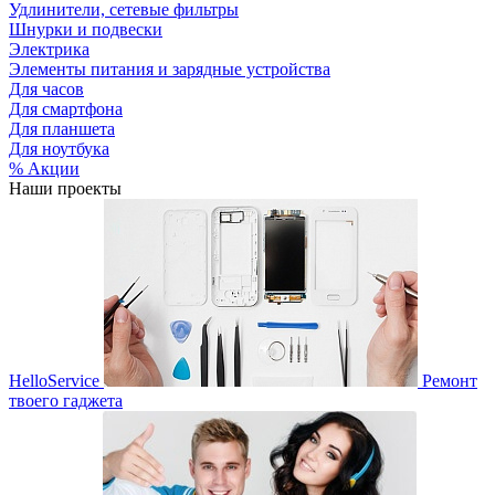
Удлинители, сетевые фильтры
Шнурки и подвески
Электрика
Элементы питания и зарядные устройства
Для часов
Для смартфона
Для планшета
Для ноутбука
% Акции
Наши проекты
HelloService
Ремонт
твоего гаджета