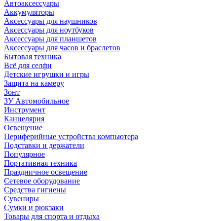
Автоаксессуары
Аккумуляторы
Аксессуары для наушников
Аксессуары для ноутбуков
Аксессуары для планшетов
Аксессуары для часов и браслетов
Бытовая техника
Всё для селфи
Детские игрушки и игры
Защита на камеру
Зонт
ЗУ Автомобильное
Инструмент
Канцелярия
Освещение
Периферийные устройства компьютера
Подставки и держатели
Популярное
Портативная техника
Праздничное освещение
Сетевое оборудование
Средства гигиены
Сувениры
Сумки и рюкзаки
Товары для спорта и отдыха