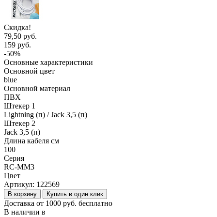
Скидка!
79,50 руб.
159 руб.
-50%
Основные характеристики
Основной цвет
blue
Основной материал
ПВХ
Штекер 1
Lightning (п) / Jack 3,5 (п)
Штекер 2
Jack 3,5 (п)
Длина кабеля см
100
Серия
RC-MM3
Цвет
Артикул:
122569
В корзину
Купить в один клик
Доставка от 1000 руб. бесплатно
В наличии в