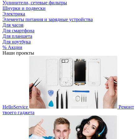
Удлинители, сетевые фильтры
Шнурки и подвески
Электрика
Элементы питания и зарядные устройства
Для часов
Для смартфона
Для планшета
Для ноутбука
% Акции
Наши проекты
HelloService
Ремонт
твоего гаджета