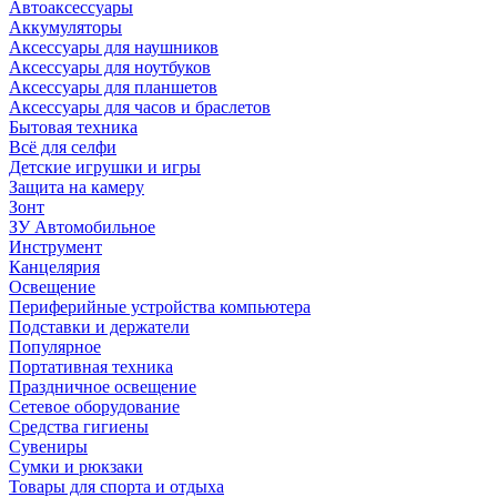
Автоаксессуары
Аккумуляторы
Аксессуары для наушников
Аксессуары для ноутбуков
Аксессуары для планшетов
Аксессуары для часов и браслетов
Бытовая техника
Всё для селфи
Детские игрушки и игры
Защита на камеру
Зонт
ЗУ Автомобильное
Инструмент
Канцелярия
Освещение
Периферийные устройства компьютера
Подставки и держатели
Популярное
Портативная техника
Праздничное освещение
Сетевое оборудование
Средства гигиены
Сувениры
Сумки и рюкзаки
Товары для спорта и отдыха