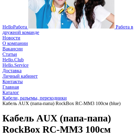
HelloРабота
Работа в
дружной команде
Новости
О компании
Вакансии
Статьи
Hello.Club
Hello.Service
Доставка
Личный кабинет
Контакты
Главная
Каталог
Кабели, разъемы, переходники
Кабель AUX (папа-папа) RockBox RC-MM3 100см (blue)
Кабель AUX (папа-папа)
RockBox RC-MM3 100см