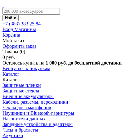
Найти
+7 (383)
383 25 84
Вход
Магазины
Корзина
Мой заказ
Оформить заказ
Товары (0)
0 руб.
Осталось купить на
1 000 руб. до бесплатной доставки
Вернуться к покупкам
Каталог
Каталог
Защитные пленки
Защитные стекла
Внешние аккумуляторы
Кабели, разъемы, переходники
Чехлы для смартфонов
Наушники и Bluetooth-гарнитуры
Накопители данных
Зарядные устройства и адаптеры
Часы и браслеты
Акустика