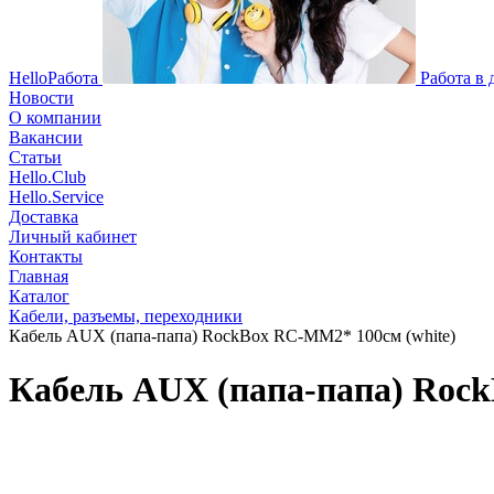
HelloРабота
Работа в
Новости
О компании
Вакансии
Статьи
Hello.Club
Hello.Service
Доставка
Личный кабинет
Контакты
Главная
Каталог
Кабели, разъемы, переходники
Кабель AUX (папа-папа) RockBox RC-MM2* 100см (white)
Кабель AUX (папа-папа) Rock