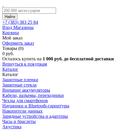
Найти
+7 (383)
383 25 84
Вход
Магазины
Корзина
Мой заказ
Оформить заказ
Товары (0)
0 руб.
Осталось купить на
1 000 руб. до бесплатной доставки
Вернуться к покупкам
Каталог
Каталог
Защитные пленки
Защитные стекла
Внешние аккумуляторы
Кабели, разъемы, переходники
Чехлы для смартфонов
Наушники и Bluetooth-гарнитуры
Накопители данных
Зарядные устройства и адаптеры
Часы и браслеты
Акустика