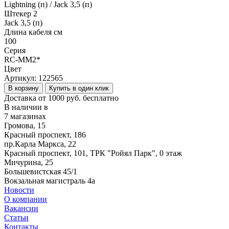
Lightning (п) / Jack 3,5 (п)
Штекер 2
Jack 3,5 (п)
Длина кабеля см
100
Серия
RC-MM2*
Цвет
Артикул:
122565
В корзину
Купить в один клик
Доставка от 1000 руб. бесплатно
В наличии в
7 магазинах
Громова, 15
Красный проспект, 186
пр.Карла Маркса, 22
Красный проспект, 101, ТРК "Ройял Парк", 0 этаж
Мичурина, 25
Большевистская 45/1
Вокзальная магистраль 4а
Новости
О компании
Вакансии
Статьи
Контакты