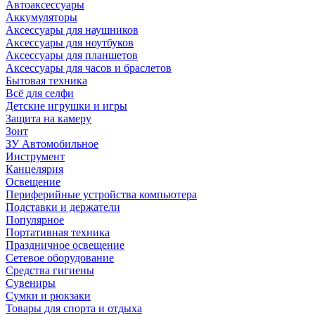
Автоаксессуары
Аккумуляторы
Аксессуары для наушников
Аксессуары для ноутбуков
Аксессуары для планшетов
Аксессуары для часов и браслетов
Бытовая техника
Всё для селфи
Детские игрушки и игры
Защита на камеру
Зонт
ЗУ Автомобильное
Инструмент
Канцелярия
Освещение
Периферийные устройства компьютера
Подставки и держатели
Популярное
Портативная техника
Праздничное освещение
Сетевое оборудование
Средства гигиены
Сувениры
Сумки и рюкзаки
Товары для спорта и отдыха