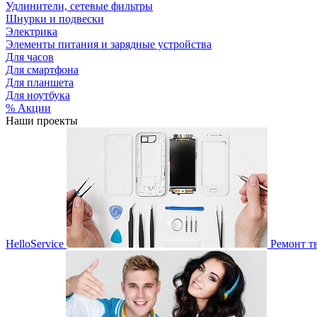
Удлинители, сетевые фильтры
Шнурки и подвески
Электрика
Элементы питания и зарядные устройства
Для часов
Для смартфона
Для планшета
Для ноутбука
% Акции
Наши проекты
HelloService
Ремонт т