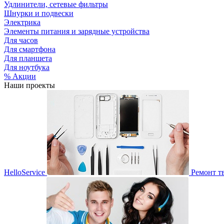
Удлинители, сетевые фильтры
Шнурки и подвески
Электрика
Элементы питания и зарядные устройства
Для часов
Для смартфона
Для планшета
Для ноутбука
% Акции
Наши проекты
HelloService
Ремонт т