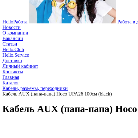
HelloРабота
Работа в
Новости
О компании
Вакансии
Статьи
Hello.Club
Hello.Service
Доставка
Личный кабинет
Контакты
Главная
Каталог
Кабели, разъемы, переходники
Кабель AUX (папа-папа) Hoco UPA26 100см (black)
Кабель AUX (папа-папа) Hoco 