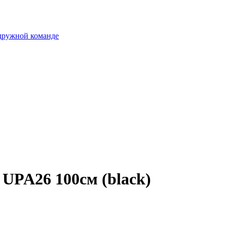
 дружной команде
UPA26 100см (black)