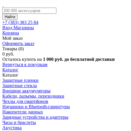
Найти
+7 (383)
383 25 84
Вход
Магазины
Корзина
Мой заказ
Оформить заказ
Товары (0)
0 руб.
Осталось купить на
1 000 руб. до бесплатной доставки
Вернуться к покупкам
Каталог
Каталог
Защитные пленки
Защитные стекла
Внешние аккумуляторы
Кабели, разъемы, переходники
Чехлы для смартфонов
Наушники и Bluetooth-гарнитуры
Накопители данных
Зарядные устройства и адаптеры
Часы и браслеты
Акустика