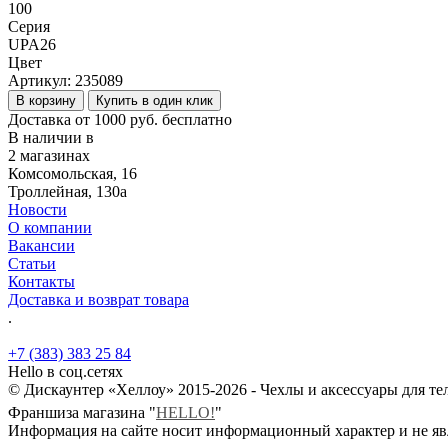
100
Серия
UPA26
Цвет
Артикул:
235089
В корзину
Купить в один клик
Доставка от 1000 руб. бесплатно
В наличии в
2 магазинах
Комсомольская, 16
Троллейная, 130а
Новости
О компании
Вакансии
Статьи
Контакты
Доставка и возврат товара
.
+7 (383) 383 25 84
Hello в соц.сетях
© Дискаунтер «Хеллоу» 2015-2026 - Чехлы и аксессуары для т
Франшиза магазина "
HELLO!
"
Информация на сайте носит информационный характер и не яв