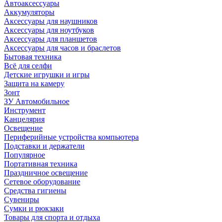
Автоаксессуары
Аккумуляторы
Аксессуары для наушников
Аксессуары для ноутбуков
Аксессуары для планшетов
Аксессуары для часов и браслетов
Бытовая техника
Всё для селфи
Детские игрушки и игры
Защита на камеру
Зонт
ЗУ Автомобильное
Инструмент
Канцелярия
Освещение
Периферийные устройства компьютера
Подставки и держатели
Популярное
Портативная техника
Праздничное освещение
Сетевое оборудование
Средства гигиены
Сувениры
Сумки и рюкзаки
Товары для спорта и отдыха