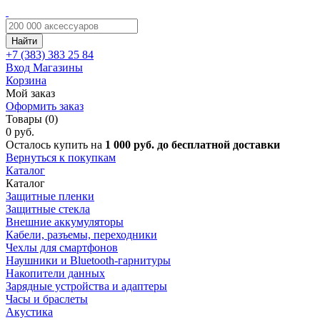
Найти
+7 (383)
383 25 84
Вход
Магазины
Корзина
Мой заказ
Оформить заказ
Товары (0)
0 руб.
Осталось купить на
1 000 руб. до бесплатной доставки
Вернуться к покупкам
Каталог
Каталог
Защитные пленки
Защитные стекла
Внешние аккумуляторы
Кабели, разъемы, переходники
Чехлы для смартфонов
Наушники и Bluetooth-гарнитуры
Накопители данных
Зарядные устройства и адаптеры
Часы и браслеты
Акустика