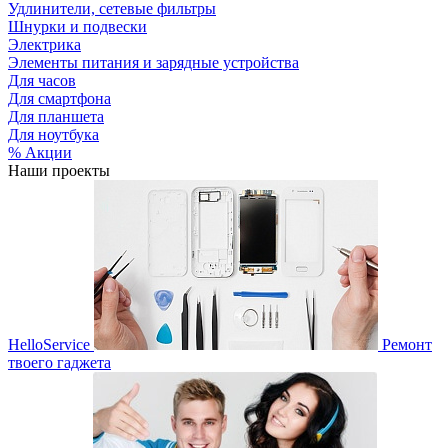
Удлинители, сетевые фильтры
Шнурки и подвески
Электрика
Элементы питания и зарядные устройства
Для часов
Для смартфона
Для планшета
Для ноутбука
% Акции
Наши проекты
HelloService
Ремонт
твоего гаджета