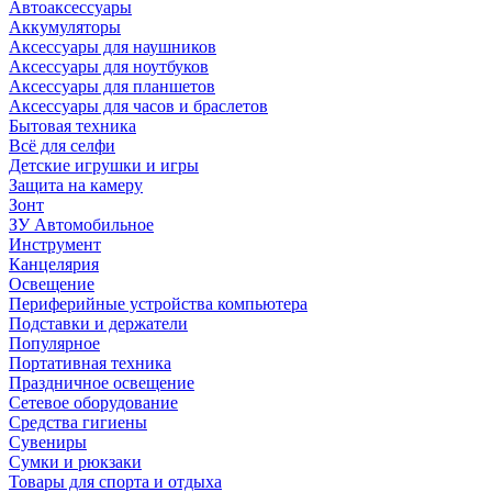
Автоаксессуары
Аккумуляторы
Аксессуары для наушников
Аксессуары для ноутбуков
Аксессуары для планшетов
Аксессуары для часов и браслетов
Бытовая техника
Всё для селфи
Детские игрушки и игры
Защита на камеру
Зонт
ЗУ Автомобильное
Инструмент
Канцелярия
Освещение
Периферийные устройства компьютера
Подставки и держатели
Популярное
Портативная техника
Праздничное освещение
Сетевое оборудование
Средства гигиены
Сувениры
Сумки и рюкзаки
Товары для спорта и отдыха