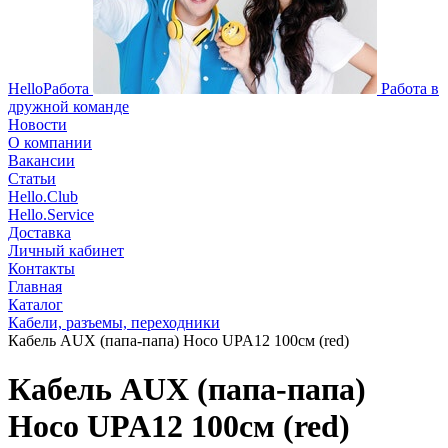
HelloРабота
Работа в
дружной команде
Новости
О компании
Вакансии
Статьи
Hello.Club
Hello.Service
Доставка
Личный кабинет
Контакты
Главная
Каталог
Кабели, разъемы, переходники
Кабель AUX (папа-папа) Hoco UPA12 100см (red)
Кабель AUX (папа-папа)
Hoco UPA12 100см (red)