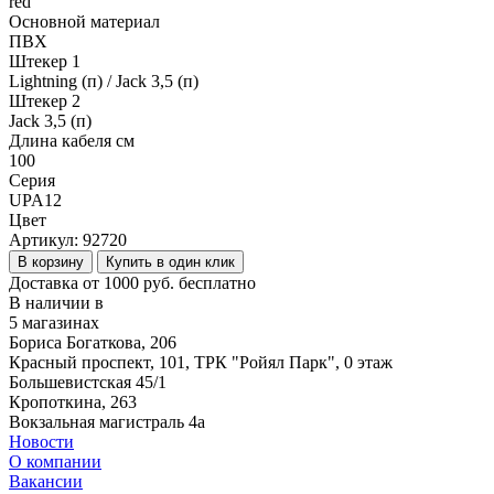
red
Основной материал
ПВХ
Штекер 1
Lightning (п) / Jack 3,5 (п)
Штекер 2
Jack 3,5 (п)
Длина кабеля см
100
Серия
UPA12
Цвет
Артикул:
92720
В корзину
Купить в один клик
Доставка от 1000 руб. бесплатно
В наличии в
5 магазинах
Бориса Богаткова, 206
Красный проспект, 101, ТРК "Ройял Парк", 0 этаж
Большевистская 45/1
Кропоткина, 263
Вокзальная магистраль 4а
Новости
О компании
Вакансии