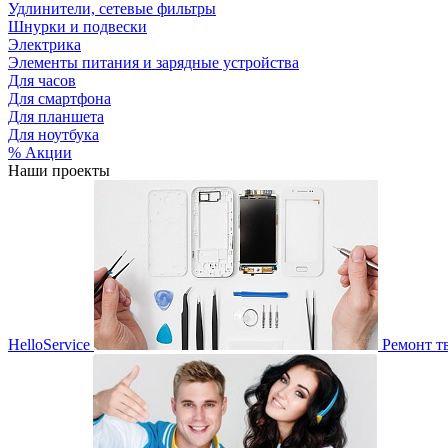
Удлинители, сетевые фильтры
Шнурки и подвески
Электрика
Элементы питания и зарядные устройства
Для часов
Для смартфона
Для планшета
Для ноутбука
% Акции
Наши проекты
HelloService
Ремонт т