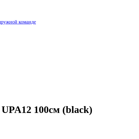
 дружной команде
UPA12 100см (black)