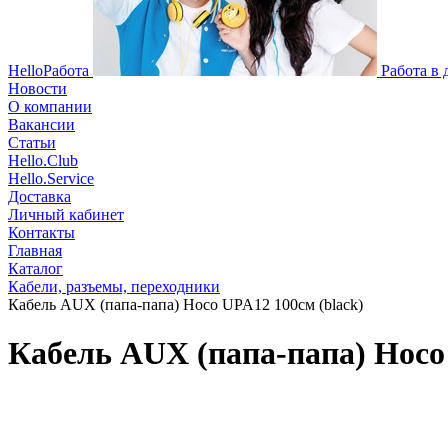
HelloРабота
Работа в
Новости
О компании
Вакансии
Статьи
Hello.Club
Hello.Service
Доставка
Личный кабинет
Контакты
Главная
Каталог
Кабели, разъемы, переходники
Кабель AUX (папа-папа) Hoco UPA12 100см (black)
Кабель AUX (папа-папа) Hoco 