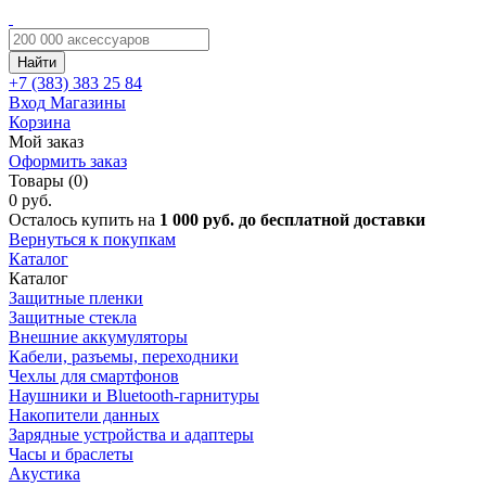
Найти
+7 (383)
383 25 84
Вход
Магазины
Корзина
Мой заказ
Оформить заказ
Товары (0)
0 руб.
Осталось купить на
1 000 руб. до бесплатной доставки
Вернуться к покупкам
Каталог
Каталог
Защитные пленки
Защитные стекла
Внешние аккумуляторы
Кабели, разъемы, переходники
Чехлы для смартфонов
Наушники и Bluetooth-гарнитуры
Накопители данных
Зарядные устройства и адаптеры
Часы и браслеты
Акустика