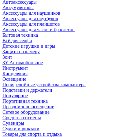
Автоаксессуары
Аккумуляторы
Аксессуары для наушников
Аксессуары для ноутбуков
Аксессуары для планшетов
Аксессуары для часов и браслетов
Бытовая техника
Всё для селфи
Детские игрушки и игры
Защита на камеру
Зонт
ЗУ Автомобильное
Инструмент
Канцелярия
Освещение
Периферийные устройства компьютера
Подставки и держатели
Популярное
Портативная техника
Праздничное освещение
Сетевое оборудование
Средства гигиены
Сувениры
Сумки и рюкзаки
Товары для спорта и отдыха