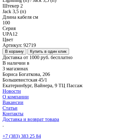
Lightning (п) / Jack 3,5 (п)
Штекер 2
Jack 3,5 (п)
Длина кабеля см
100
Серия
UPA12
Цвет
Артикул:
92719
В корзину
Купить в один клик
Доставка от 1000 руб. бесплатно
В наличии в
3 магазинах
Бориса Богаткова, 206
Большевистская 45/1
Екатеринбург, Вайнера, 9 ТЦ Пассаж
Новости
О компании
Вакансии
Статьи
Контакты
Доставка и возврат товара
.
+7 (383) 383 25 84