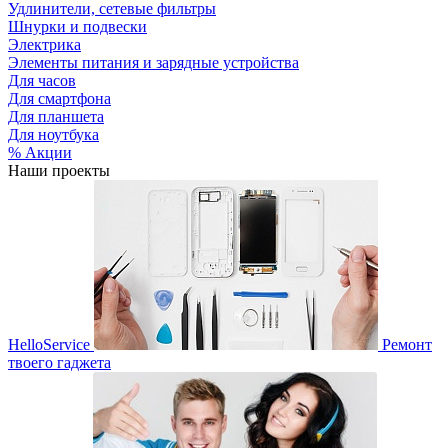
Удлинители, сетевые фильтры
Шнурки и подвески
Электрика
Элементы питания и зарядные устройства
Для часов
Для смартфона
Для планшета
Для ноутбука
% Акции
Наши проекты
HelloService
Ремонт
твоего гаджета