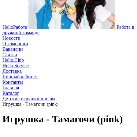
HelloРабота
Работа в
дружной команде
Новости
О компании
Вакансии
Статьи
Hello.Club
Hello.Service
Доставка
Личный кабинет
Контакты
Главная
Каталог
Детские игрушки и игры
Игрушка - Тамагочи (pink)
Игрушка - Тамагочи (pink)