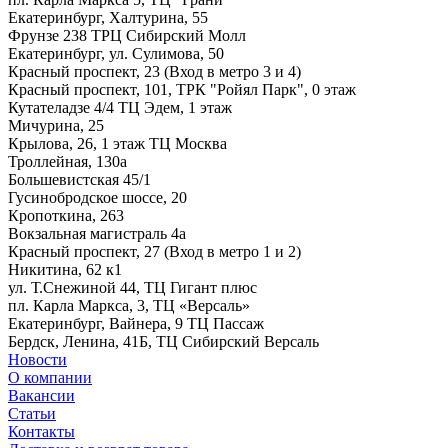
Екатеринбург, Халтурина, 55
Фрунзе 238 ТРЦ Сибирский Молл
Екатеринбург, ул. Сулимова, 50
Красный проспект, 23 (Вход в метро 3 и 4)
Красный проспект, 101, ТРК "Ройял Парк", 0 этаж
Кутателадзе 4/4 ТЦ Эдем, 1 этаж
Мичурина, 25
Крылова, 26, 1 этаж ТЦ Москва
Троллейная, 130а
Большевистская 45/1
Гусинобродское шоссе, 20
Кропоткина, 263
Вокзальная магистраль 4а
Красный проспект, 27 (Вход в метро 1 и 2)
Никитина, 62 к1
ул. Т.Снежиной 44, ТЦ Гигант плюс
пл. Карла Маркса, 3, ТЦ «Версаль»
Екатеринбург, Вайнера, 9 ТЦ Пассаж
Бердск, Ленина, 41Б, ТЦ Сибирский Версаль
Новости
О компании
Вакансии
Статьи
Контакты