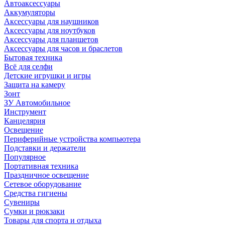
Автоаксессуары
Аккумуляторы
Аксессуары для наушников
Аксессуары для ноутбуков
Аксессуары для планшетов
Аксессуары для часов и браслетов
Бытовая техника
Всё для селфи
Детские игрушки и игры
Защита на камеру
Зонт
ЗУ Автомобильное
Инструмент
Канцелярия
Освещение
Периферийные устройства компьютера
Подставки и держатели
Популярное
Портативная техника
Праздничное освещение
Сетевое оборудование
Средства гигиены
Сувениры
Сумки и рюкзаки
Товары для спорта и отдыха