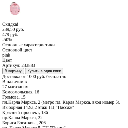
Скидка!
239,50 руб.
479 руб.
-50%
Основные характеристики
Основной цвет
pink
Цвет
Артикул:
233883
В корзину
Купить в один клик
Доставка от 1000 руб. бесплатно
В наличии в
27 магазинах
Комсомольская, 16
Громова, 15
пл.Карла Маркса, 2 (метро пл. Карла Маркса, вход номер 5).
Выборная 142/3,2 этаж ТЦ "Пассаж"
Красный проспект, 186
пр.Карла Маркса, 22
Бориса Богаткова, 206
пл. Карла Маркса 5, ТЦ "Грани"