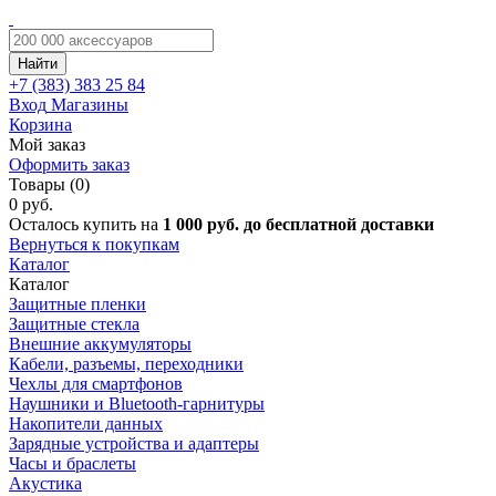
Найти
+7 (383)
383 25 84
Вход
Магазины
Корзина
Мой заказ
Оформить заказ
Товары (0)
0 руб.
Осталось купить на
1 000 руб. до бесплатной доставки
Вернуться к покупкам
Каталог
Каталог
Защитные пленки
Защитные стекла
Внешние аккумуляторы
Кабели, разъемы, переходники
Чехлы для смартфонов
Наушники и Bluetooth-гарнитуры
Накопители данных
Зарядные устройства и адаптеры
Часы и браслеты
Акустика