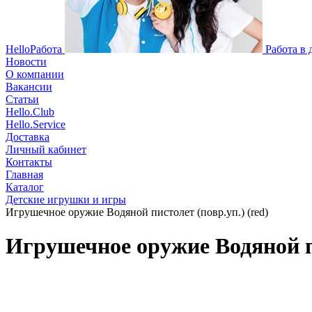
HelloРабота
Работа в
Новости
О компании
Вакансии
Статьи
Hello.Club
Hello.Service
Доставка
Личный кабинет
Контакты
Главная
Каталог
Детские игрушки и игры
Игрушечное оружие Водяной пистолет (повр.уп.) (red)
Игрушечное оружие Водяной пи