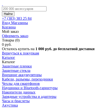
Найти
+7 (383)
383 25 84
Вход
Магазины
Корзина
Мой заказ
Оформить заказ
Товары (0)
0 руб.
Осталось купить на
1 000 руб. до бесплатной доставки
Вернуться к покупкам
Каталог
Каталог
Защитные пленки
Защитные стекла
Внешние аккумуляторы
Кабели, разъемы, переходники
Чехлы для смартфонов
Наушники и Bluetooth-гарнитуры
Накопители данных
Зарядные устройства и адаптеры
Часы и браслеты
Акустика