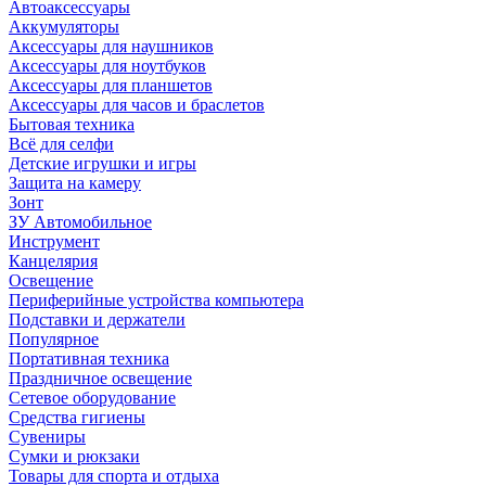
Автоаксессуары
Аккумуляторы
Аксессуары для наушников
Аксессуары для ноутбуков
Аксессуары для планшетов
Аксессуары для часов и браслетов
Бытовая техника
Всё для селфи
Детские игрушки и игры
Защита на камеру
Зонт
ЗУ Автомобильное
Инструмент
Канцелярия
Освещение
Периферийные устройства компьютера
Подставки и держатели
Популярное
Портативная техника
Праздничное освещение
Сетевое оборудование
Средства гигиены
Сувениры
Сумки и рюкзаки
Товары для спорта и отдыха