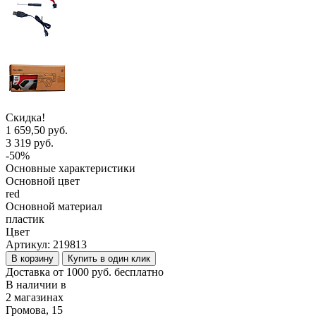
Скидка!
1 659,50 руб.
3 319 руб.
-50%
Основные характеристики
Основной цвет
red
Основной материал
пластик
Цвет
Артикул:
219813
В корзину
Купить в один клик
Доставка от 1000 руб. бесплатно
В наличии в
2 магазинах
Громова, 15