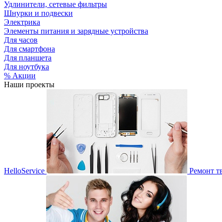
Удлинители, сетевые фильтры
Шнурки и подвески
Электрика
Элементы питания и зарядные устройства
Для часов
Для смартфона
Для планшета
Для ноутбука
% Акции
Наши проекты
HelloService
Ремонт т