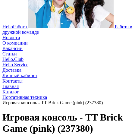
HelloРабота
Работа в
дружной команде
Новости
О компании
Вакансии
Статьи
Hello.Club
Hello.Service
Доставка
Личный кабинет
Контакты
Главная
Каталог
Портативная техника
Игровая консоль - TT Brick Game (pink) (237380)
Игровая консоль - TT Brick
Game (pink) (237380)