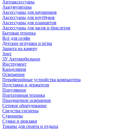
Автоаксессуары
Аккумуляторы
Аксессуары для наушников
Аксессуары для ноутбуков
Аксессуары для планшетов
Аксессуары для часов и браслетов
Бытовая техника
Всё для селфи
Детские игрушки и игры
Защита на камеру
Зонт
ЗУ Автомобильное
Инструмент
Канцелярия
Освещение
Периферийные устройства компьютера
Подставки и держатели
Популярное
Портативная техника
Праздничное освещение
Сетевое оборудование
Средства гигиены
Сувениры
Сумки и рюкзаки
Товары для спорта и отдыха