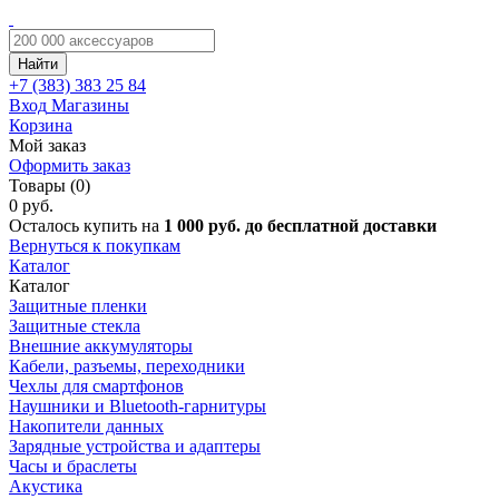
Найти
+7 (383)
383 25 84
Вход
Магазины
Корзина
Мой заказ
Оформить заказ
Товары (0)
0 руб.
Осталось купить на
1 000 руб. до бесплатной доставки
Вернуться к покупкам
Каталог
Каталог
Защитные пленки
Защитные стекла
Внешние аккумуляторы
Кабели, разъемы, переходники
Чехлы для смартфонов
Наушники и Bluetooth-гарнитуры
Накопители данных
Зарядные устройства и адаптеры
Часы и браслеты
Акустика