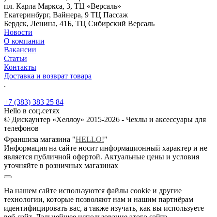
пл. Карла Маркса, 3, ТЦ «Версаль»
Екатеринбург, Вайнера, 9 ТЦ Пассаж
Бердск, Ленина, 41Б, ТЦ Сибирский Версаль
Новости
О компании
Вакансии
Статьи
Контакты
Доставка и возврат товара
.
+7 (383) 383 25 84
Hello в соц.сетях
© Дискаунтер «Хеллоу» 2015-2026 - Чехлы и аксессуары для
телефонов
Франшиза магазина "
HELLO!
"
Информация на сайте носит информационный характер и не
является публичной офертой. Актуальные цены и условия
уточняйте в розничных магазинах
На нашем сайте используются файлы cookie и другие
технологии, которые позволяют нам и нашим партнёрам
идентифицировать вас, а также изучать, как вы используете
веб-сайт. Дальнейшее использование этого сайта