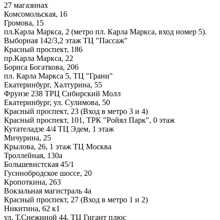
27 магазинах
Комсомольская, 16
Громова, 15
пл.Карла Маркса, 2 (метро пл. Карла Маркса, вход номер 5).
Выборная 142/3,2 этаж ТЦ "Пассаж"
Красный проспект, 186
пр.Карла Маркса, 22
Бориса Богаткова, 206
пл. Карла Маркса 5, ТЦ "Грани"
Екатеринбург, Халтурина, 55
Фрунзе 238 ТРЦ Сибирский Молл
Екатеринбург, ул. Сулимова, 50
Красный проспект, 23 (Вход в метро 3 и 4)
Красный проспект, 101, ТРК "Ройял Парк", 0 этаж
Кутателадзе 4/4 ТЦ Эдем, 1 этаж
Мичурина, 25
Крылова, 26, 1 этаж ТЦ Москва
Троллейная, 130а
Большевистская 45/1
Гусинобродское шоссе, 20
Кропоткина, 263
Вокзальная магистраль 4а
Красный проспект, 27 (Вход в метро 1 и 2)
Никитина, 62 к1
ул. Т.Снежиной 44, ТЦ Гигант плюс