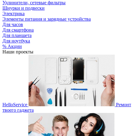
Удлинители, сетевые фильтры
Шнурки и подвески
Электрика
Элементы питания и зарядные устройства
Для часов
Для смартфона
Для планшета
Для ноутбука
% Акции
Наши проекты
HelloService
Ремонт
твоего гаджета