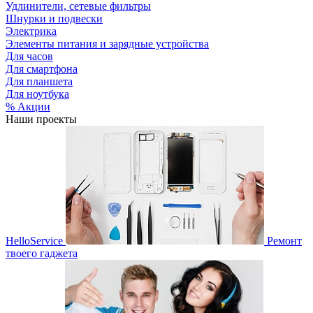
Удлинители, сетевые фильтры
Шнурки и подвески
Электрика
Элементы питания и зарядные устройства
Для часов
Для смартфона
Для планшета
Для ноутбука
% Акции
Наши проекты
HelloService
Ремонт
твоего гаджета