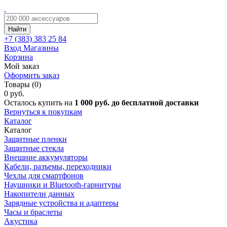
Найти
+7 (383)
383 25 84
Вход
Магазины
Корзина
Мой заказ
Оформить заказ
Товары (0)
0 руб.
Осталось купить на
1 000 руб. до бесплатной доставки
Вернуться к покупкам
Каталог
Каталог
Защитные пленки
Защитные стекла
Внешние аккумуляторы
Кабели, разъемы, переходники
Чехлы для смартфонов
Наушники и Bluetooth-гарнитуры
Накопители данных
Зарядные устройства и адаптеры
Часы и браслеты
Акустика