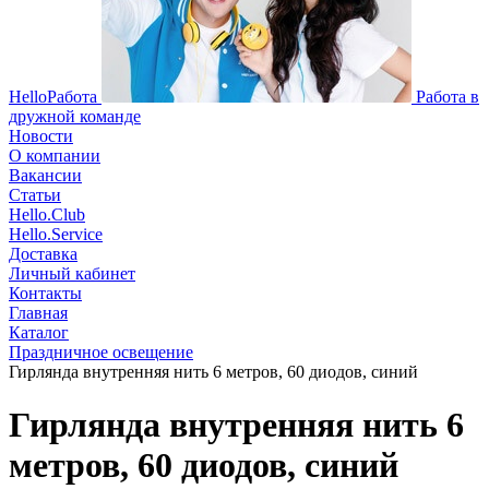
HelloРабота
Работа в
дружной команде
Новости
О компании
Вакансии
Статьи
Hello.Club
Hello.Service
Доставка
Личный кабинет
Контакты
Главная
Каталог
Праздничное освещение
Гирлянда внутренняя нить 6 метров, 60 диодов, синий
Гирлянда внутренняя нить 6
метров, 60 диодов, синий