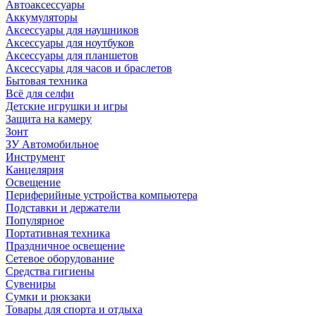
Автоаксессуары
Аккумуляторы
Аксессуары для наушников
Аксессуары для ноутбуков
Аксессуары для планшетов
Аксессуары для часов и браслетов
Бытовая техника
Всё для селфи
Детские игрушки и игры
Защита на камеру
Зонт
ЗУ Автомобильное
Инструмент
Канцелярия
Освещение
Периферийные устройства компьютера
Подставки и держатели
Популярное
Портативная техника
Праздничное освещение
Сетевое оборудование
Средства гигиены
Сувениры
Сумки и рюкзаки
Товары для спорта и отдыха