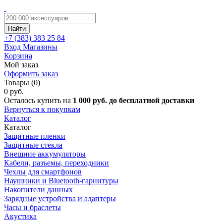
Найти
+7 (383)
383 25 84
Вход
Магазины
Корзина
Мой заказ
Оформить заказ
Товары (0)
0 руб.
Осталось купить на
1 000 руб. до бесплатной доставки
Вернуться к покупкам
Каталог
Каталог
Защитные пленки
Защитные стекла
Внешние аккумуляторы
Кабели, разъемы, переходники
Чехлы для смартфонов
Наушники и Bluetooth-гарнитуры
Накопители данных
Зарядные устройства и адаптеры
Часы и браслеты
Акустика