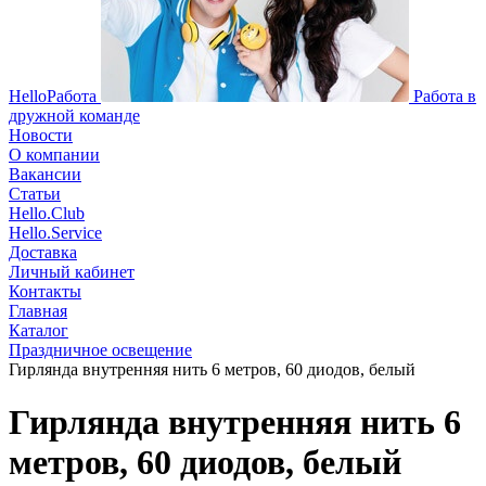
HelloРабота
Работа в
дружной команде
Новости
О компании
Вакансии
Статьи
Hello.Club
Hello.Service
Доставка
Личный кабинет
Контакты
Главная
Каталог
Праздничное освещение
Гирлянда внутренняя нить 6 метров, 60 диодов, белый
Гирлянда внутренняя нить 6
метров, 60 диодов, белый