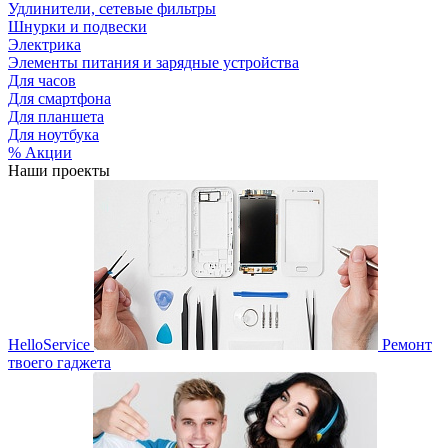
Удлинители, сетевые фильтры
Шнурки и подвески
Электрика
Элементы питания и зарядные устройства
Для часов
Для смартфона
Для планшета
Для ноутбука
% Акции
Наши проекты
HelloService
Ремонт
твоего гаджета