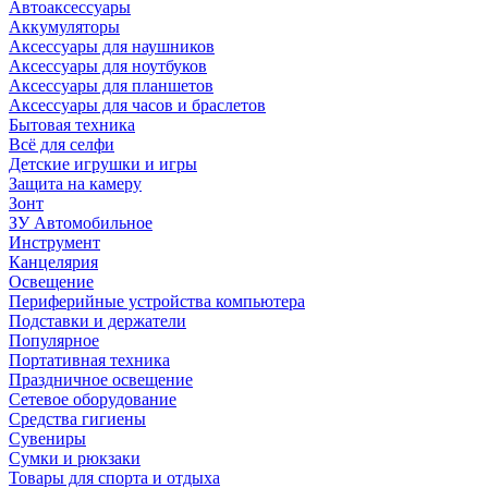
Автоаксессуары
Аккумуляторы
Аксессуары для наушников
Аксессуары для ноутбуков
Аксессуары для планшетов
Аксессуары для часов и браслетов
Бытовая техника
Всё для селфи
Детские игрушки и игры
Защита на камеру
Зонт
ЗУ Автомобильное
Инструмент
Канцелярия
Освещение
Периферийные устройства компьютера
Подставки и держатели
Популярное
Портативная техника
Праздничное освещение
Сетевое оборудование
Средства гигиены
Сувениры
Сумки и рюкзаки
Товары для спорта и отдыха