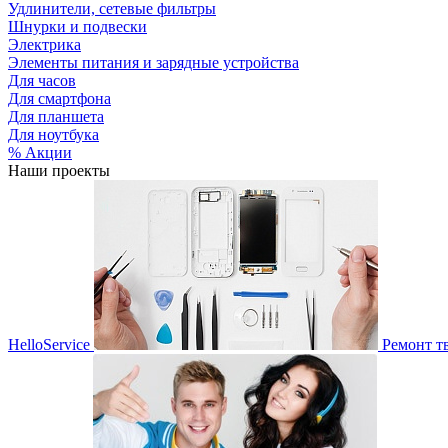
Удлинители, сетевые фильтры
Шнурки и подвески
Электрика
Элементы питания и зарядные устройства
Для часов
Для смартфона
Для планшета
Для ноутбука
% Акции
Наши проекты
HelloService
Ремонт т