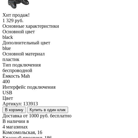
Хит продаж!
1 329 руб.
Основные характеристики
Основной цвет
black
Дополнительный цвет
blue
Основной материал
пластик
Тип подключения
беспроводной
Ёмкость Mah
400
Интерфейс подключения
USB
Цвет
Артикул:
133913
В корзину
Купить в один клик
Доставка от 1000 руб. бесплатно
В наличии в
4 магазинах
Комсомольская, 16
Красный проспект, 186