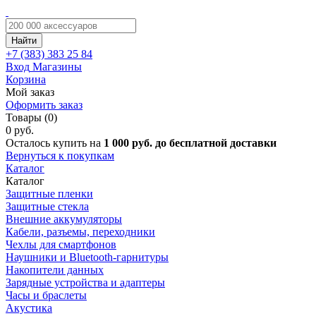
Найти
+7 (383)
383 25 84
Вход
Магазины
Корзина
Мой заказ
Оформить заказ
Товары (0)
0 руб.
Осталось купить на
1 000 руб. до бесплатной доставки
Вернуться к покупкам
Каталог
Каталог
Защитные пленки
Защитные стекла
Внешние аккумуляторы
Кабели, разъемы, переходники
Чехлы для смартфонов
Наушники и Bluetooth-гарнитуры
Накопители данных
Зарядные устройства и адаптеры
Часы и браслеты
Акустика