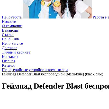
HelloРабота
Работа в
Новости
О компании
Вакансии
Статьи
Hello.Club
Hello.Service
Доставка
Личный кабинет
Контакты
Главная
Каталог
Периферийные устройства компьютера
Геймпад Defender Blast беспроводной (black/blue) (black/blue)
Геймпад Defender Blast беспров