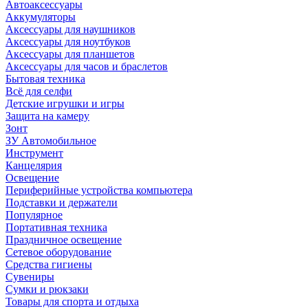
Автоаксессуары
Аккумуляторы
Аксессуары для наушников
Аксессуары для ноутбуков
Аксессуары для планшетов
Аксессуары для часов и браслетов
Бытовая техника
Всё для селфи
Детские игрушки и игры
Защита на камеру
Зонт
ЗУ Автомобильное
Инструмент
Канцелярия
Освещение
Периферийные устройства компьютера
Подставки и держатели
Популярное
Портативная техника
Праздничное освещение
Сетевое оборудование
Средства гигиены
Сувениры
Сумки и рюкзаки
Товары для спорта и отдыха