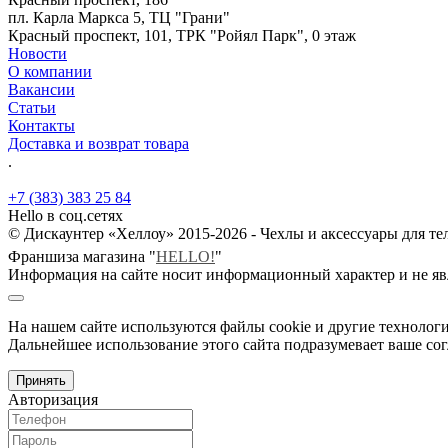
пл. Карла Маркса 5, ТЦ "Грани"
Красный проспект, 101, ТРК "Ройял Парк", 0 этаж
Новости
О компании
Вакансии
Статьи
Контакты
Доставка и возврат товара
.
+7 (383) 383 25 84
Hello в соц.сетях
© Дискаунтер «Хеллоу» 2015-2026 - Чехлы и аксессуары для т
Франшиза магазина "
HELLO!
"
Информация на сайте носит информационный характер и не яв
На нашем сайте используются файлы cookie и другие технологи
Дальнейшее использование этого сайта подразумевает ваше сог
Принять
Авторизация