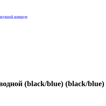
 дружной команде
одной (black/blue) (black/blue)