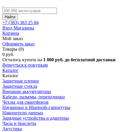
Найти
+7 (383)
383 25 84
Вход
Магазины
Корзина
Мой заказ
Оформить заказ
Товары (0)
0 руб.
Осталось купить на
1 000 руб. до бесплатной доставки
Вернуться к покупкам
Каталог
Каталог
Защитные пленки
Защитные стекла
Внешние аккумуляторы
Кабели, разъемы, переходники
Чехлы для смартфонов
Наушники и Bluetooth-гарнитуры
Накопители данных
Зарядные устройства и адаптеры
Часы и браслеты
Акустика