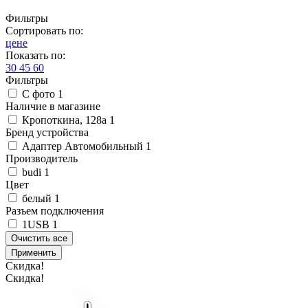
Фильтры
Сортировать по:
цене
Показать по:
30
45
60
Фильтры
С фото
1
Наличие в магазине
Кропоткина, 128а
1
Бренд устройства
Адаптер Автомобильный
1
Производитель
budi
1
Цвет
белый
1
Разъем подключения
1USB
1
Очистить все
Применить
Скидка!
Скидка!