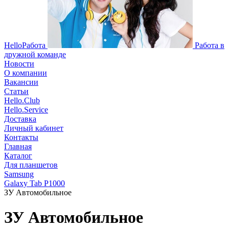
HelloРабота
Работа в
дружной команде
Новости
О компании
Вакансии
Статьи
Hello.Club
Hello.Service
Доставка
Личный кабинет
Контакты
Главная
Каталог
Для планшетов
Samsung
Galaxy Tab P1000
ЗУ Автомобильное
ЗУ Автомобильное