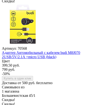
Скидка!
Артикул: 70568
Адаптер Автомобильный с кабелем budi M8J070
2USB/5V/2.1A +micro USB (black)
Цвет
399,50 руб.
799 руб.
-50%
Купить в один клик
Доставка от 500 руб. бесплатно
Самовывоз из
1 магазина
Большевистская 45/1
Скидка!
Скидка!