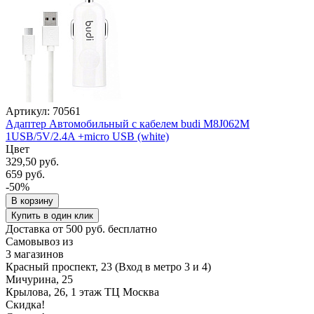
Артикул: 70561
Адаптер Автомобильный с кабелем budi M8J062M
1USB/5V/2.4A +micro USB (white)
Цвет
329,50 руб.
659 руб.
-50%
В корзину
Купить в один клик
Доставка от 500 руб. бесплатно
Самовывоз из
3 магазинов
Красный проспект, 23 (Вход в метро 3 и 4)
Мичурина, 25
Крылова, 26, 1 этаж ТЦ Москва
Скидка!