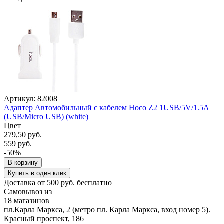
Артикул: 82008
Адаптер Автомобильный с кабелем Hoco Z2 1USB/5V/1.5A
(USB/Micro USB) (white)
Цвет
279,50 руб.
559 руб.
-50%
В корзину
Купить в один клик
Доставка от 500 руб. бесплатно
Самовывоз из
18 магазинов
пл.Карла Маркса, 2 (метро пл. Карла Маркса, вход номер 5).
Красный проспект, 186