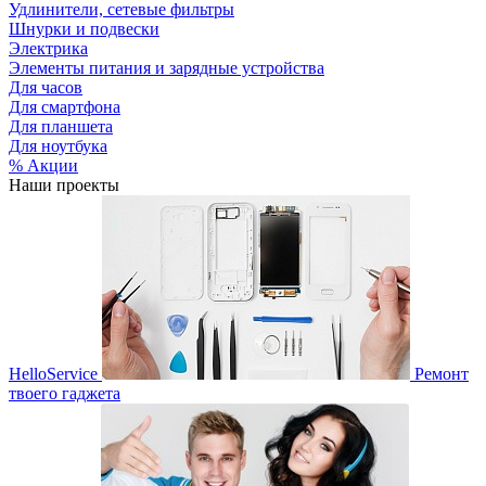
Удлинители, сетевые фильтры
Шнурки и подвески
Электрика
Элементы питания и зарядные устройства
Для часов
Для смартфона
Для планшета
Для ноутбука
% Акции
Наши проекты
HelloService
Ремонт
твоего гаджета