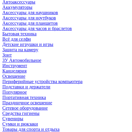
Автоаксессуары
Аккумуляторы
Аксессуары для наушников
Аксессуары для ноутбуков
Аксессуары для планшетов
Аксессуары для часов и браслетов
Бытовая техника
Всё для селфи
Детские игрушки и игры
Защита на камеру
Зонт
ЗУ Автомобильное
Инструмент
Канцелярия
Освещение
Периферийные устройства компьютера
Подставки и держатели
Популярное
Портативная техника
Праздничное освещение
Сетевое оборудование
Средства гигиены
Сувениры
Сумки и рюкзаки
Товары для спорта и отдыха