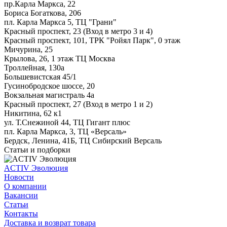
пр.Карла Маркса, 22
Бориса Богаткова, 206
пл. Карла Маркса 5, ТЦ "Грани"
Красный проспект, 23 (Вход в метро 3 и 4)
Красный проспект, 101, ТРК "Ройял Парк", 0 этаж
Мичурина, 25
Крылова, 26, 1 этаж ТЦ Москва
Троллейная, 130а
Большевистская 45/1
Гусинобродское шоссе, 20
Вокзальная магистраль 4а
Красный проспект, 27 (Вход в метро 1 и 2)
Никитина, 62 к1
ул. Т.Снежиной 44, ТЦ Гигант плюс
пл. Карла Маркса, 3, ТЦ «Версаль»
Бердск, Ленина, 41Б, ТЦ Сибирский Версаль
Статьи и подборки
ACTIV Эволюция
Новости
О компании
Вакансии
Статьи
Контакты
Доставка и возврат товара